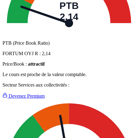
PTB
2,14
PTB (Price Book Ratio)
FORTUM OYJ R :
2,14
Price/Book :
attractif
Le cours est proche de la valeur comptable.
Secteur Services aux collectivités :
Devenez Premium