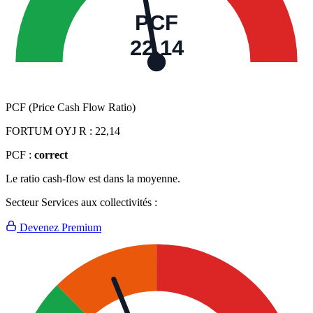
PCF
22,14
PCF (Price Cash Flow Ratio)
FORTUM OYJ R :
22,14
PCF :
correct
Le ratio cash-flow est dans la moyenne.
Secteur Services aux collectivités :
Devenez Premium