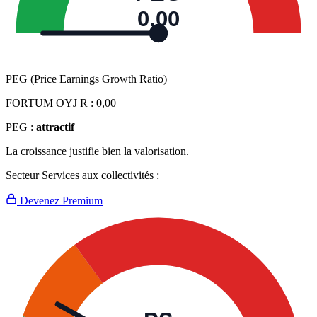
0,00
PEG (Price Earnings Growth Ratio)
FORTUM OYJ R :
0,00
PEG :
attractif
La croissance justifie bien la valorisation.
Secteur Services aux collectivités :
Devenez Premium