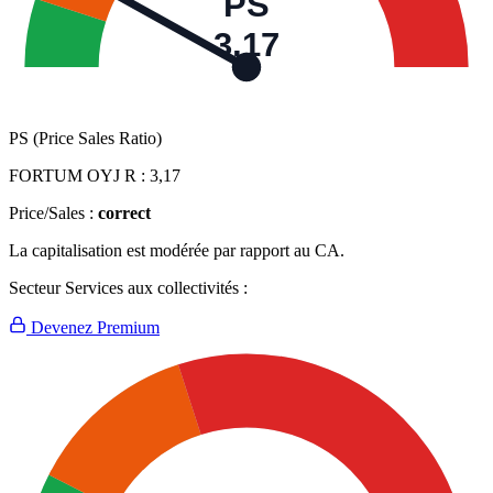
PS
3,17
PS (Price Sales Ratio)
FORTUM OYJ R :
3,17
Price/Sales :
correct
La capitalisation est modérée par rapport au CA.
Secteur Services aux collectivités :
Devenez Premium