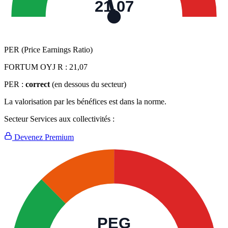
21,07
PER (Price Earnings Ratio)
FORTUM OYJ R :
21,07
PER :
correct
(en dessous du secteur)
La valorisation par les bénéfices est dans la norme.
Secteur Services aux collectivités :
Devenez Premium
PEG