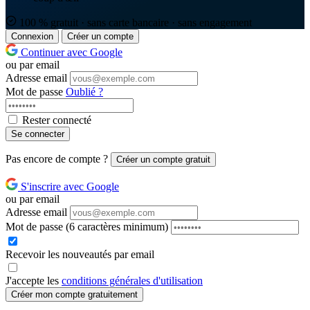
100 % gratuit · sans carte bancaire · sans engagement
Connexion
Créer un compte
Continuer avec Google
ou par email
Adresse email
Mot de passe
Oublié ?
Rester connecté
Se connecter
Pas encore de compte ?
Créer un compte gratuit
S'inscrire avec Google
ou par email
Adresse email
Mot de passe
(6 caractères minimum)
Recevoir les nouveautés par email
J'accepte les
conditions générales d'utilisation
Créer mon compte gratuitement