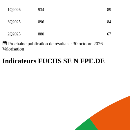
1Q2026
934
89
3Q2025
896
84
2Q2025
880
67
Prochaine publication de résultats :
30 octobre 2026
Valorisation
Indicateurs FUCHS SE N
FPE.DE