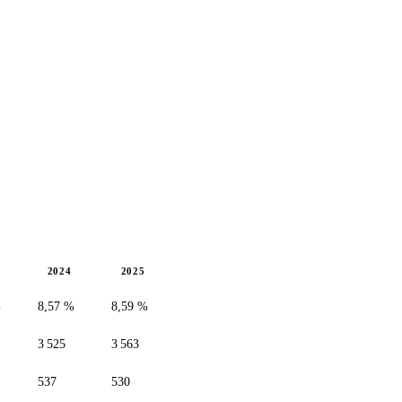
2024
2025
%
8,57 %
8,59 %
3 525
3 563
537
530