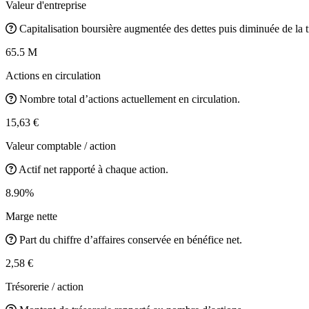
Valeur d'entreprise
Capitalisation boursière augmentée des dettes puis diminuée de la t
65.5 M
Actions en circulation
Nombre total d’actions actuellement en circulation.
15,63 €
Valeur comptable / action
Actif net rapporté à chaque action.
8.90%
Marge nette
Part du chiffre d’affaires conservée en bénéfice net.
2,58 €
Trésorerie / action