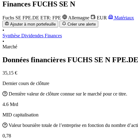
Finances
FUCHS SE N
Fuchs SE
FPE.DE
ETR: FPE
Allemagne
EUR
Matériaux
Ajouter à mon portefeuille
Créer une alerte
•
Synthèse
Dividendes
Finances
•
Marché
Données financières FUCHS SE N
FPE.D
35,15 €
Dernier cours de clôture
Dernière valeur de clôture connue sur le marché pour ce titre.
4.6 Mrd
MID capitalisation
Valeur boursière totale de l’entreprise en fonction du nombre d’acti
0,78