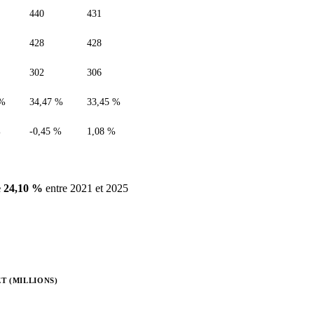
440
431
428
428
302
306
 %
34,47 %
33,45 %
%
-0,45 %
1,08 %
 24,10 %
entre 2021 et 2025
T (MILLIONS)