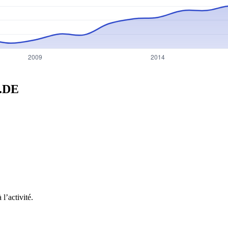
.DE
l’activité.