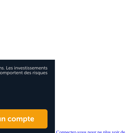
Connectez-vous pour ne plus voir de