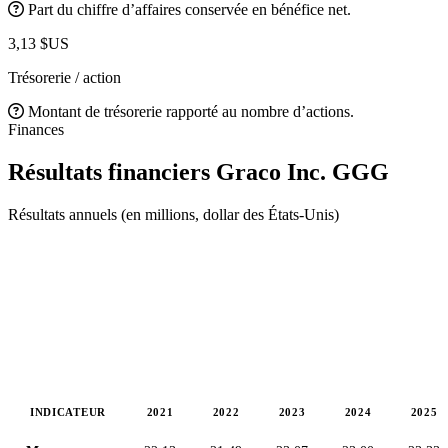
Part du chiffre d’affaires conservée en bénéfice net.
3,13 $US
Trésorerie / action
Montant de trésorerie rapporté au nombre d’actions.
Finances
Résultats financiers Graco Inc.
GGG
Résultats annuels (en millions, dollar des États-Unis)
INDICATEUR
2021
2022
2023
2024
2025
Valeurs en millions (dollar des États-Unis)