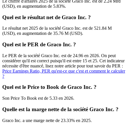
Le chiffre d'affaires 2025 de la société Graco Inc. est de 2.24 Mrd
(USD), en augmentation de 5.83%.
Quel est le résultat net de Graco Inc. ?
Le résultat net 2025 de la société Graco Inc. est de 521.84 M
(USD), en augmentation de 35.76 M (USD).
Quel est le PER de Graco Inc. ?
Le PER de la société Graco Inc. est de 24.96 en 2026. On peut
considérer qu'il est correct puisqu'il est entre 15 et 25. Cet indicateur
nécessite d'être nuancé, lisez notre article pour tout savoir du PER :
Price Earnings Ratio, PER qu'est-ce que c'est et comment le calculer
?
Quel est le Price to Book de Graco Inc. ?
Son Price To Book est de 5.33 en 2026.
Quelle est la marge nette de la société Graco Inc. ?
Graco Inc. a une marge nette de 23.33% en 2025.