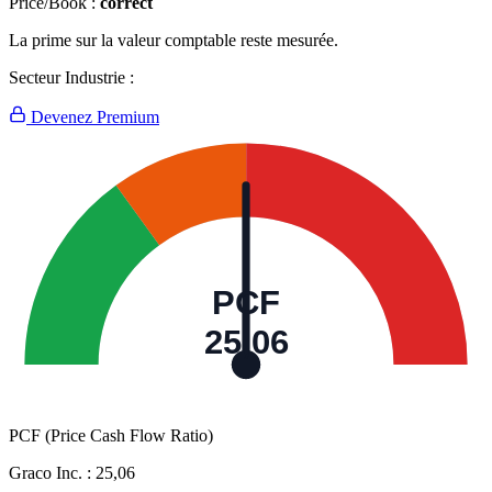
Price/Book :
correct
La prime sur la valeur comptable reste mesurée.
Secteur Industrie :
Devenez Premium
PCF
25,06
PCF (Price Cash Flow Ratio)
Graco Inc. :
25,06