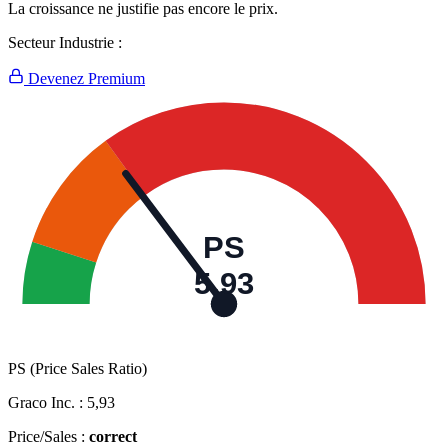
La croissance ne justifie pas encore le prix.
Secteur Industrie :
Devenez Premium
PS
5,93
PS (Price Sales Ratio)
Graco Inc. :
5,93
Price/Sales :
correct