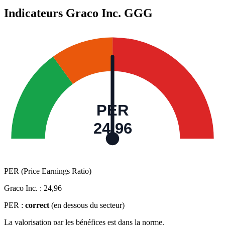
Indicateurs Graco Inc.
GGG
PER
24,96
PER (Price Earnings Ratio)
Graco Inc. :
24,96
PER :
correct
(en dessous du secteur)
La valorisation par les bénéfices est dans la norme.