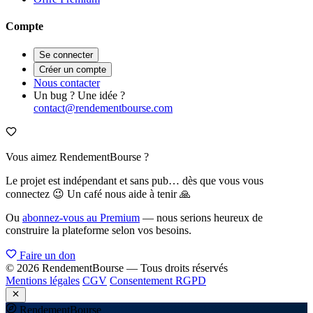
Compte
Se connecter
Créer un compte
Nous contacter
Un bug ? Une idée ?
contact@rendementbourse.com
Vous aimez RendementBourse ?
Le projet est indépendant et sans pub… dès que vous vous
connectez 😉 Un café nous aide à tenir 🙏
Ou
abonnez-vous au Premium
— nous serions heureux de
construire la plateforme selon vos besoins.
Faire un don
© 2026 RendementBourse — Tous droits réservés
Mentions légales
CGV
Consentement RGPD
Rendement
Bourse