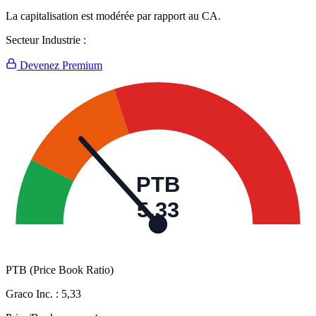
La capitalisation est modérée par rapport au CA.
Secteur Industrie :
Devenez Premium
PTB
5,33
PTB (Price Book Ratio)
Graco Inc. :
5,33