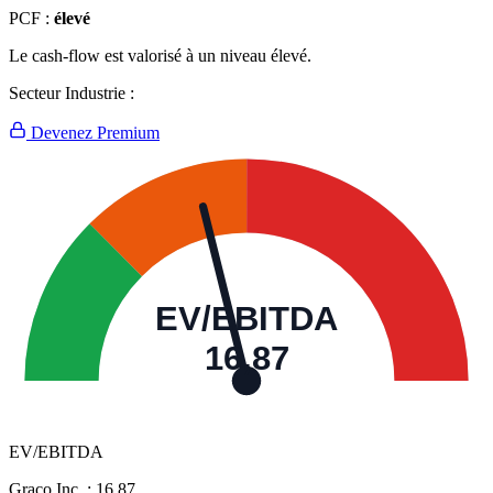
PCF :
élevé
Le cash-flow est valorisé à un niveau élevé.
Secteur Industrie :
Devenez Premium
EV/EBITDA
16,87
EV/EBITDA
Graco Inc. :
16,87