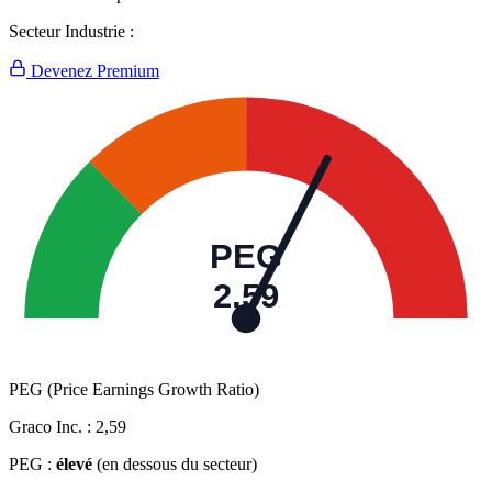
Secteur Industrie :
Devenez Premium
PEG
2,59
PEG (Price Earnings Growth Ratio)
Graco Inc. :
2,59
PEG :
élevé
(en dessous du secteur)