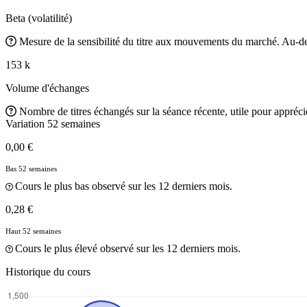
Beta (volatilité)
Mesure de la sensibilité du titre aux mouvements du marché. Au-des
153 k
Volume d'échanges
Nombre de titres échangés sur la séance récente, utile pour apprécier
Variation 52 semaines
0,00 €
Bas 52 semaines
Cours le plus bas observé sur les 12 derniers mois.
0,28 €
Haut 52 semaines
Cours le plus élevé observé sur les 12 derniers mois.
Historique du cours