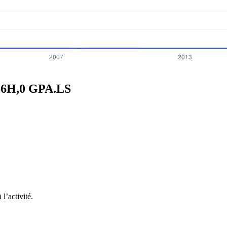
66H,0
GPA.LS
l’activité.