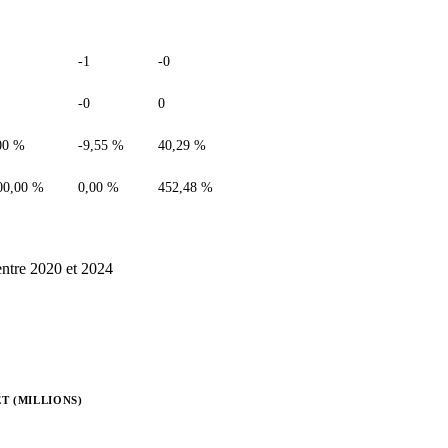
-1
-0
-0
0
00 %
-9,55 %
40,29 %
00,00 %
0,00 %
452,48 %
entre 2020 et 2024
T (MILLIONS)