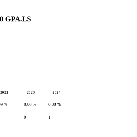
,0
GPA.LS
2022
2023
2024
09 %
0,00 %
0,00 %
0
1