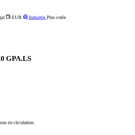
gal
EUR
Industrie
Plus cotée
,0
GPA.LS
ons en circulation.