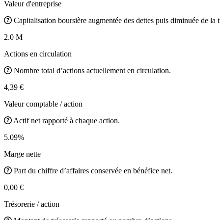
Valeur d'entreprise
Capitalisation boursière augmentée des dettes puis diminuée de la t
2.0 M
Actions en circulation
Nombre total d’actions actuellement en circulation.
4,39 €
Valeur comptable / action
Actif net rapporté à chaque action.
5.09%
Marge nette
Part du chiffre d’affaires conservée en bénéfice net.
0,00 €
Trésorerie / action