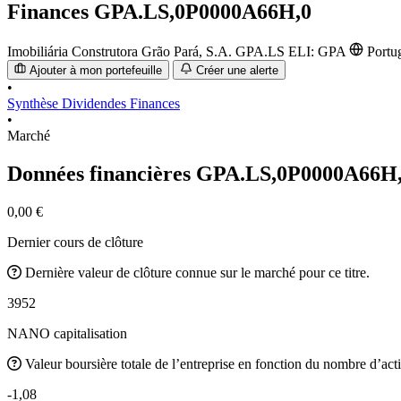
Finances
GPA.LS,0P0000A66H,0
Imobiliária Construtora Grão Pará, S.A.
GPA.LS
ELI: GPA
Portu
Ajouter à mon portefeuille
Créer une alerte
•
Synthèse
Dividendes
Finances
•
Marché
Données financières GPA.LS,0P0000A66H
0,00 €
Dernier cours de clôture
Dernière valeur de clôture connue sur le marché pour ce titre.
3952
NANO capitalisation
Valeur boursière totale de l’entreprise en fonction du nombre d’acti
-1,08