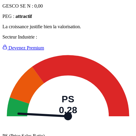
GESCO SE N :
0,00
PEG :
attractif
La croissance justifie bien la valorisation.
Secteur Industrie :
Devenez Premium
PS
0,28
PS (Price Sales Ratio)