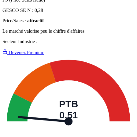
GESCO SE N :
0,28
Price/Sales :
attractif
Le marché valorise peu le chiffre d'affaires.
Secteur Industrie :
Devenez Premium
PTB
0,51