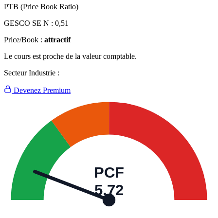
PTB (Price Book Ratio)
GESCO SE N :
0,51
Price/Book :
attractif
Le cours est proche de la valeur comptable.
Secteur Industrie :
Devenez Premium
PCF
5,72