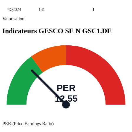
4Q2024
131
-1
Valorisation
Indicateurs GESCO SE N
GSC1.DE
PER
12,55
PER (Price Earnings Ratio)