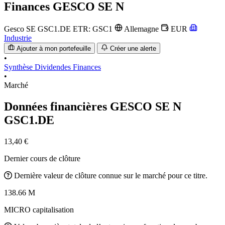
Finances
GESCO SE N
Gesco SE
GSC1.DE
ETR: GSC1
Allemagne
EUR
Industrie
Ajouter à mon portefeuille
Créer une alerte
•
Synthèse
Dividendes
Finances
•
Marché
Données financières GESCO SE N
GSC1.DE
13,40 €
Dernier cours de clôture
Dernière valeur de clôture connue sur le marché pour ce titre.
138.66 M
MICRO capitalisation