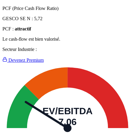
PCF (Price Cash Flow Ratio)
GESCO SE N :
5,72
PCF :
attractif
Le cash-flow est bien valorisé.
Secteur Industrie :
Devenez Premium
EV/EBITDA
7,06