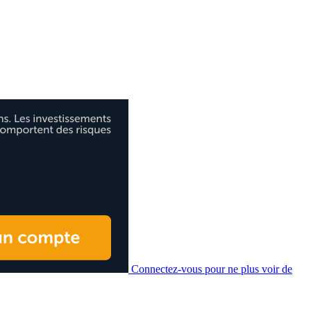
Connectez-vous pour ne plus voir de