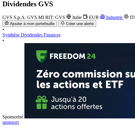
Dividendes
GVS
GVS S.p.A.
GVS.MI
BIT: GVS
Italie
EUR
Industrie
IT
Ajouter à mon portefeuille
Créer une alerte
•
Synthèse
Dividendes
Finances
•
Sponsorisé
sponsors