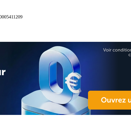
0005411209