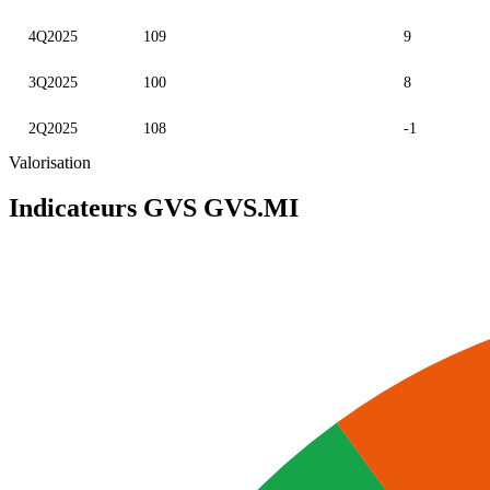
4Q2025
109
9
3Q2025
100
8
2Q2025
108
-1
Valorisation
Indicateurs GVS
GVS.MI