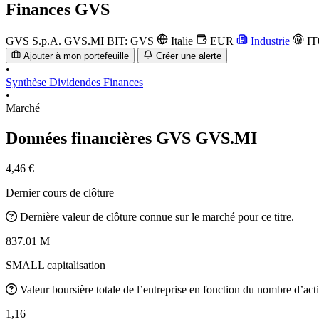
Finances
GVS
GVS S.p.A.
GVS.MI
BIT: GVS
Italie
EUR
Industrie
IT
Ajouter à mon portefeuille
Créer une alerte
•
Synthèse
Dividendes
Finances
•
Marché
Données financières GVS
GVS.MI
4,46 €
Dernier cours de clôture
Dernière valeur de clôture connue sur le marché pour ce titre.
837.01 M
SMALL capitalisation
Valeur boursière totale de l’entreprise en fonction du nombre d’acti
1,16