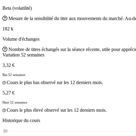
Beta (volatilité)
Mesure de la sensibilité du titre aux mouvements du marché. Au-des
182 k
Volume d'échanges
Nombre de titres échangés sur la séance récente, utile pour apprécier
Variation 52 semaines
3,32 €
Bas 52 semaines
Cours le plus bas observé sur les 12 derniers mois.
5,27 €
Haut 52 semaines
Cours le plus élevé observé sur les 12 derniers mois.
Historique du cours