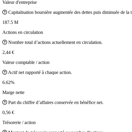
Valeur d'entreprise
Capitalisation boursière augmentée des dettes puis diminuée de la t
187.5 M
Actions en circulation
Nombre total d’actions actuellement en circulation.
2,44 €
Valeur comptable / action
Actif net rapporté à chaque action.
6.62%
Marge nette
Part du chiffre d’affaires conservée en bénéfice net.
0,56 €
Trésorerie / action