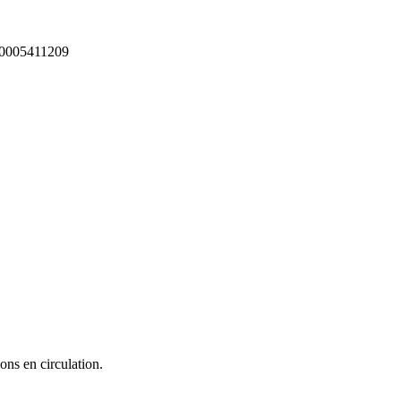
0005411209
ons en circulation.