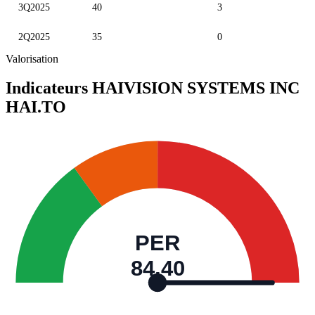
3Q2025
40
3
2Q2025
35
0
Valorisation
Indicateurs HAIVISION SYSTEMS INC
HAI.TO
PER
84,40