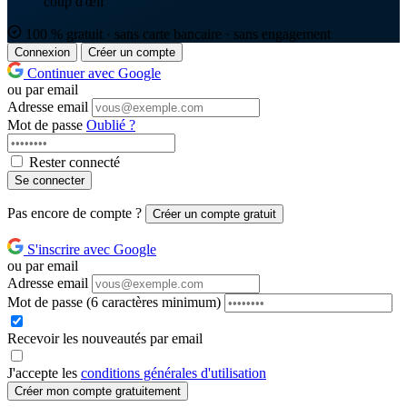
coup d'œil
100 % gratuit · sans carte bancaire · sans engagement
Connexion
Créer un compte
Continuer avec Google
ou par email
Adresse email
Mot de passe
Oublié ?
Rester connecté
Se connecter
Pas encore de compte ?
Créer un compte gratuit
S'inscrire avec Google
ou par email
Adresse email
Mot de passe
(6 caractères minimum)
Recevoir les nouveautés par email
J'accepte les
conditions générales d'utilisation
Créer mon compte gratuitement