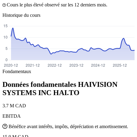
Cours le plus élevé observé sur les 12 derniers mois.
Historique du cours
Fondamentaux
Données fondamentales HAIVISION
SYSTEMS INC
HAI.TO
3.7 M CAD
EBITDA
Bénéfice avant intérêts, impôts, dépréciation et amortissement.
15.9 M CAD