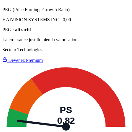
PEG (Price Earnings Growth Ratio)
HAIVISION SYSTEMS INC :
0,00
PEG :
attractif
La croissance justifie bien la valorisation.
Secteur Technologies :
Devenez Premium
PS
0,82