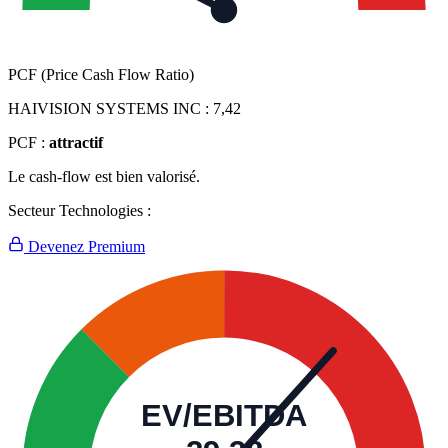
PCF (Price Cash Flow Ratio)
HAIVISION SYSTEMS INC :
7,42
PCF :
attractif
Le cash-flow est bien valorisé.
Secteur Technologies :
Devenez Premium
EV/EBITDA