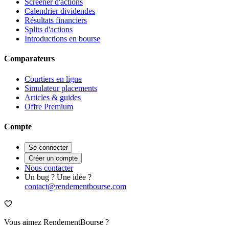
Screener d'actions
Calendrier dividendes
Résultats financiers
Splits d'actions
Introductions en bourse
Comparateurs
Courtiers en ligne
Simulateur placements
Articles & guides
Offre Premium
Compte
Se connecter
Créer un compte
Nous contacter
Un bug ? Une idée ?
contact@rendementbourse.com
Vous aimez RendementBourse ?