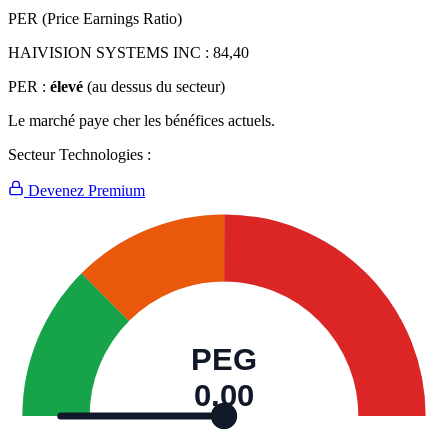
PER (Price Earnings Ratio)
HAIVISION SYSTEMS INC :
84,40
PER :
élevé
(au dessus du secteur)
Le marché paye cher les bénéfices actuels.
Secteur Technologies :
Devenez Premium
PEG
0,00