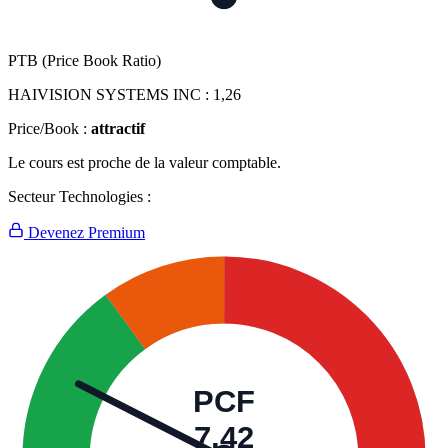
PTB (Price Book Ratio)
HAIVISION SYSTEMS INC :
1,26
Price/Book :
attractif
Le cours est proche de la valeur comptable.
Secteur Technologies :
Devenez Premium
PCF
7,42