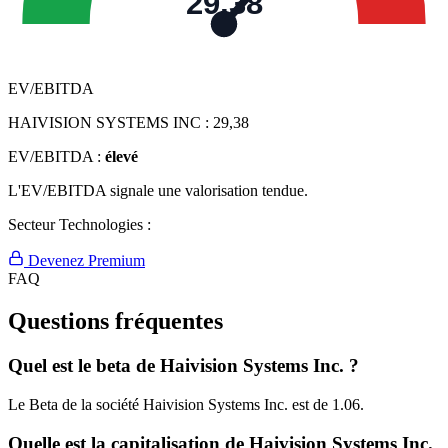
29,38
EV/EBITDA
HAIVISION SYSTEMS INC :
29,38
EV/EBITDA :
élevé
L'EV/EBITDA signale une valorisation tendue.
Secteur Technologies :
Devenez Premium
FAQ
Questions fréquentes
Quel est le beta de Haivision Systems Inc. ?
Le Beta de la société Haivision Systems Inc. est de 1.06.
Quelle est la capitalisation de Haivision Systems Inc.