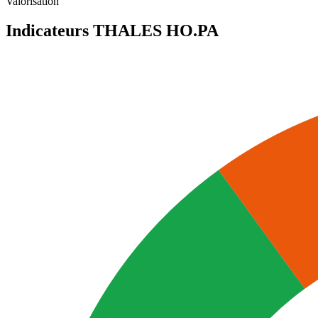
Valorisation
Indicateurs THALES
HO.PA