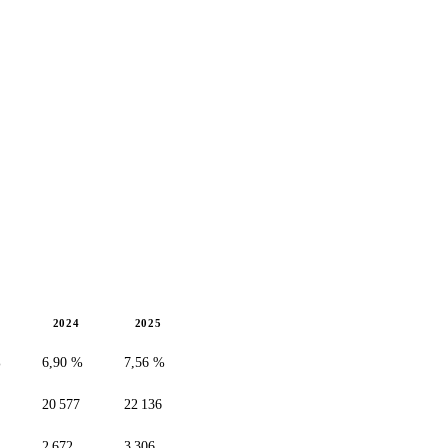
2024
2025
%
6,90 %
7,56 %
20 577
22 136
2 672
3 306