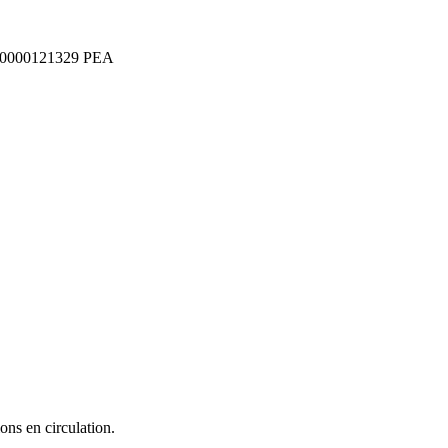
0000121329
PEA
ons en circulation.