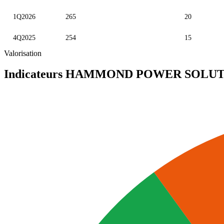
1Q2026
265
20
4Q2025
254
15
Valorisation
Indicateurs HAMMOND POWER SOLUTI