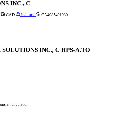
 INC., C
a
CAD
Industrie
CA4085491039
 SOLUTIONS INC., C
HPS-A.TO
ons en circulation.