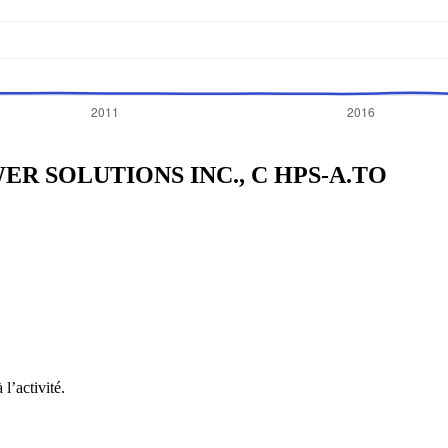
WER SOLUTIONS INC., C
HPS-A.TO
l’activité.