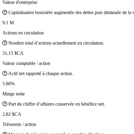
Valeur d'entreprise
Capitalisation boursière augmentée des dettes puis diminuée de la t
9.1 M
Actions en circulation
Nombre total d’actions actuellement en circulation.
31,15 $CA
Valeur comptable / action
Actif net rapporté à chaque action.
5.80%
Marge nette
Part du chiffre d’affaires conservée en bénéfice net.
2,82 $CA
Trésorerie / action