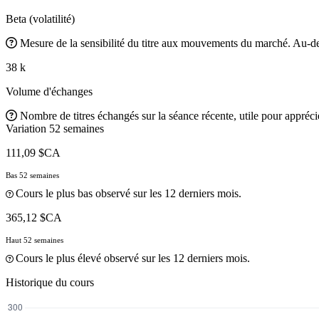
Beta (volatilité)
Mesure de la sensibilité du titre aux mouvements du marché. Au-des
38 k
Volume d'échanges
Nombre de titres échangés sur la séance récente, utile pour apprécier
Variation 52 semaines
111,09 $CA
Bas 52 semaines
Cours le plus bas observé sur les 12 derniers mois.
365,12 $CA
Haut 52 semaines
Cours le plus élevé observé sur les 12 derniers mois.
Historique du cours