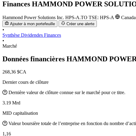
Finances
HAMMOND POWER SOLUTIONS
Hammond Power Solutions Inc.
HPS-A.TO
TSE: HPS-A
Canad
Ajouter à mon portefeuille
Créer une alerte
•
Synthèse
Dividendes
Finances
•
Marché
Données financières HAMMOND POWER
268,36 $CA
Dernier cours de clôture
Dernière valeur de clôture connue sur le marché pour ce titre.
3.19 Mrd
MID capitalisation
Valeur boursière totale de l’entreprise en fonction du nombre d’acti
1,16