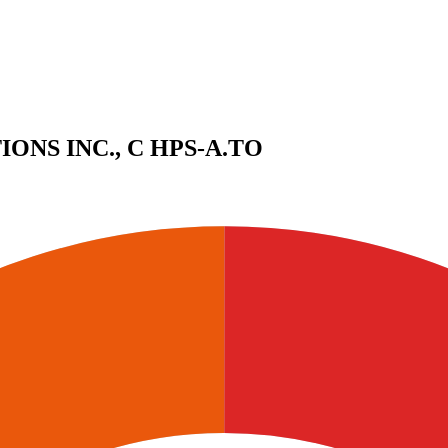
ONS INC., C
HPS-A.TO