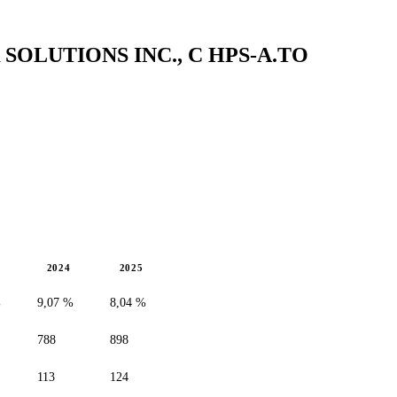
R SOLUTIONS INC., C
HPS-A.TO
2024
2025
%
9,07 %
8,04 %
788
898
113
124