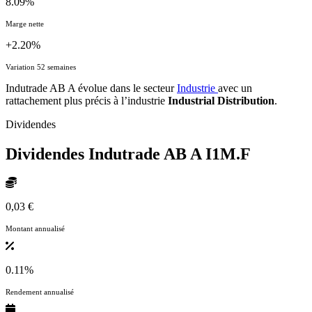
8.09%
Marge nette
+2.20%
Variation 52 semaines
Indutrade AB A évolue dans le secteur
Industrie
avec un
rattachement plus précis à l’industrie
Industrial Distribution
.
Dividendes
Dividendes Indutrade AB A
I1M.F
0,03 €
Montant annualisé
0.11%
Rendement annualisé