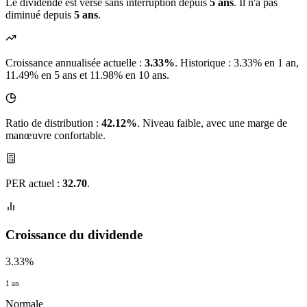
Le dividende est versé sans interruption depuis
5 ans
. Il n'a pas
diminué depuis
5 ans
.
Croissance annualisée actuelle :
3.33%
.
Historique : 3.33% en 1 an,
11.49% en 5 ans et 11.98% en 10 ans.
Ratio de distribution :
42.12%
. Niveau faible, avec une marge de
manœuvre confortable.
PER actuel :
32.70
.
Croissance du dividende
3.33%
1 an
Normale