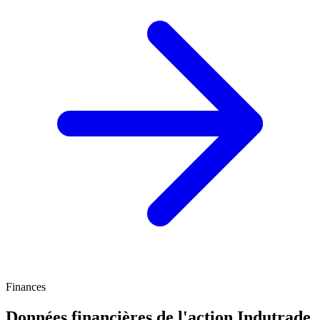
Finances
Données financières de l'action Indutrade