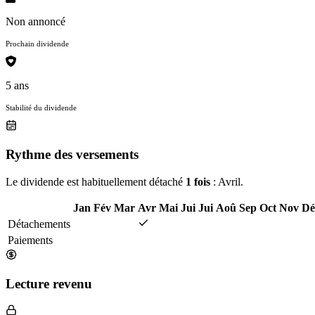
Non annoncé
Prochain dividende
5 ans
Stabilité du dividende
Rythme des versements
Le dividende est habituellement détaché
1 fois
: Avril.
Jan
Fév
Mar
Avr
Mai
Jui
Jui
Aoû
Sep
Oct
Nov
Dé
Détachements
Paiements
Lecture revenu