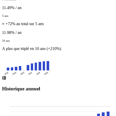
11.49% / an
5 ans
≈ +72% au total sur 5 ans
11.98% / an
10 ans
A plus que triplé en 10 ans (+210%)
2016
2020
2024
2018
2022
2026
Historique annuel