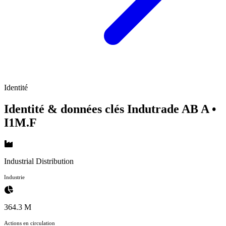
Identité
Identité & données clés Indutrade AB A
•
I1M.F
Industrial Distribution
Industrie
364.3 M
Actions en circulation