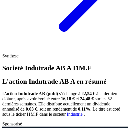
Synthèse
Société Indutrade AB A
I1M.F
L'action Indutrade AB A en résumé
L'action
Indutrade AB (publ)
s’échange à
22,54 €
à la dernière
clôture, après avoir évolué entre
16,18 €
et
24,48 €
sur les 52
dernières semaines. Elle distribue actuellement un dividende
annualisé de
0,03 €
, soit un rendement de
0.11%
. Le titre est coté
sous le ticker
I1M.F
dans le secteur
Industrie
.
Sponsorisé