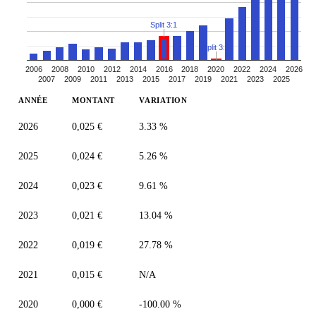
Split 3:1
Split 3:1
2006
2008
2010
2012
2014
2016
2018
2020
2022
2024
2026
2007
2009
2011
2013
2015
2017
2019
2021
2023
2025
ANNÉE
MONTANT
VARIATION
2026
0,025 €
3.33 %
2025
0,024 €
5.26 %
2024
0,023 €
9.61 %
2023
0,021 €
13.04 %
2022
0,019 €
27.78 %
2021
0,015 €
N/A
2020
0,000 €
-100.00 %