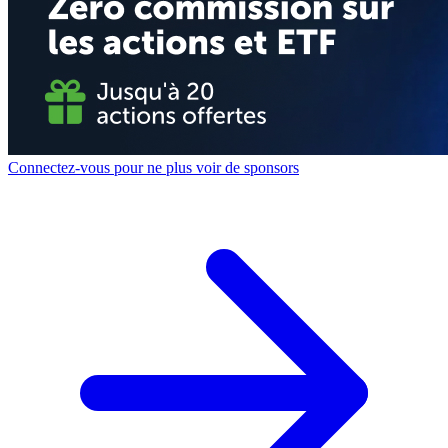
Connectez-vous pour ne plus voir de sponsors