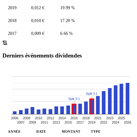
2019
0,012 €
19.99 %
2018
0,010 €
17.20 %
2017
0,009 €
6.66 %
Derniers événements dividendes
Split 3:1
Split 3:1
2006
2008
2010
2012
2014
2016
2018
2021
2023
2025
2007
2009
2011
2013
2015
2017
2019
2022
2024
2026
ANNÉE
DATE
MONTANT
TYPE