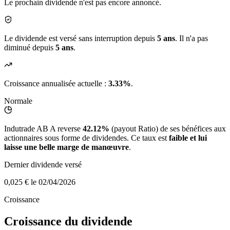
Le prochain dividende n'est pas encore annoncé.
Le dividende est versé sans interruption depuis
5 ans
. Il n'a pas
diminué depuis
5 ans
.
Croissance annualisée actuelle :
3.33%
.
Normale
Indutrade AB A reverse
42.12%
(payout Ratio) de ses bénéfices aux
actionnaires sous forme de dividendes. Ce taux est
faible et lui
laisse une belle marge de manœuvre
.
Dernier dividende versé
0,025 €
le 02/04/2026
Croissance
Croissance du dividende