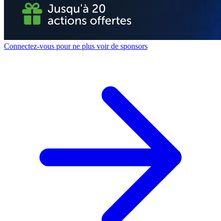
Connectez-vous pour ne plus voir de sponsors