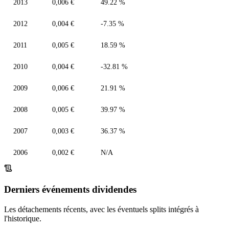
2013
0,006 €
49.22 %
2012
0,004 €
-7.35 %
2011
0,005 €
18.59 %
2010
0,004 €
-32.81 %
2009
0,006 €
21.91 %
2008
0,005 €
39.97 %
2007
0,003 €
36.37 %
2006
0,002 €
N/A
Derniers événements dividendes
Les détachements récents, avec les éventuels splits intégrés à
l'historique.