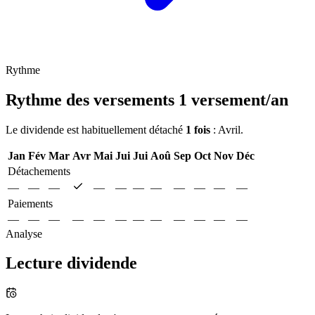
Rythme
Rythme des versements
1 versement/an
Le dividende est habituellement détaché
1 fois
: Avril.
Jan
Fév
Mar
Avr
Mai
Jui
Jui
Aoû
Sep
Oct
Nov
Déc
Détachements
—
—
—
—
—
—
—
—
—
—
—
Paiements
—
—
—
—
—
—
—
—
—
—
—
—
Analyse
Lecture dividende