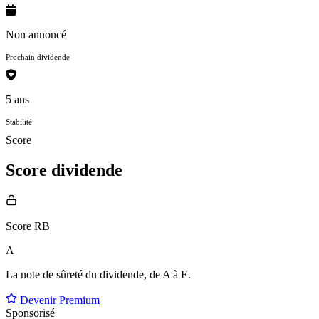
Non annoncé
Prochain dividende
5 ans
Stabilité
Score
Score dividende
Score RB
A
La note de sûreté du dividende, de
A à E
.
Devenir Premium
Sponsorisé