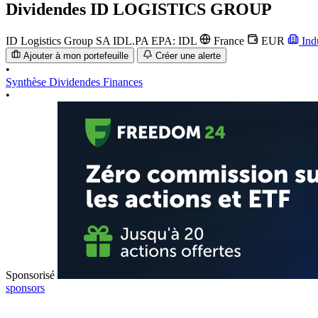
Dividendes
ID LOGISTICS GROUP
ID Logistics Group SA
IDL.PA
EPA: IDL
France
EUR
Ind
Ajouter à mon portefeuille
Créer une alerte
•
Synthèse
Dividendes
Finances
•
Sponsorisé
sponsors