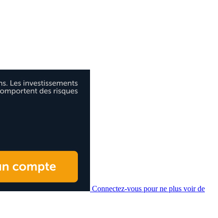
Connectez-vous pour ne plus voir de