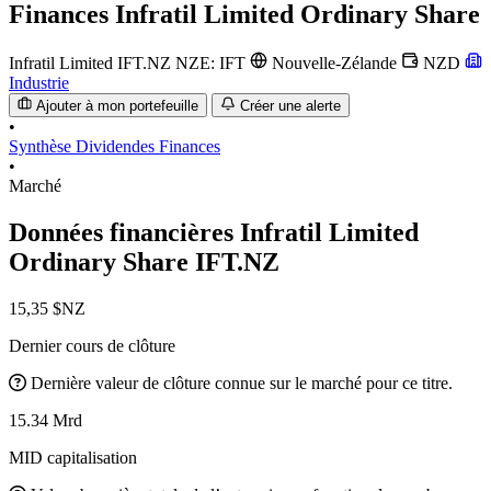
Finances
Infratil Limited Ordinary Share
Infratil Limited
IFT.NZ
NZE: IFT
Nouvelle-Zélande
NZD
Industrie
Ajouter à mon portefeuille
Créer une alerte
•
Synthèse
Dividendes
Finances
•
Marché
Données financières Infratil Limited
Ordinary Share
IFT.NZ
15,35 $NZ
Dernier cours de clôture
Dernière valeur de clôture connue sur le marché pour ce titre.
15.34 Mrd
MID capitalisation