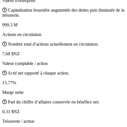
Valeur d'entreprise
Capitalisation boursière augmentée des dettes puis diminuée de la
trésorerie.
999.3 M
Actions en circulation
Nombre total d’actions actuellement en circulation.
7,68 $NZ
Valeur comptable / action
Actif net rapporté à chaque action.
15.77%
Marge nette
Part du chiffre d’affaires conservée en bénéfice net.
0,31 $NZ
Trésorerie / action