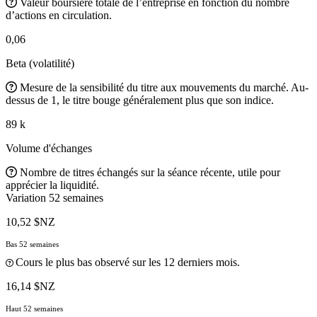
Valeur boursière totale de l’entreprise en fonction du nombre
d’actions en circulation.
0,06
Beta (volatilité)
Mesure de la sensibilité du titre aux mouvements du marché. Au-
dessus de 1, le titre bouge généralement plus que son indice.
89 k
Volume d'échanges
Nombre de titres échangés sur la séance récente, utile pour
apprécier la liquidité.
Variation 52 semaines
10,52 $NZ
Bas 52 semaines
Cours le plus bas observé sur les 12 derniers mois.
16,14 $NZ
Haut 52 semaines