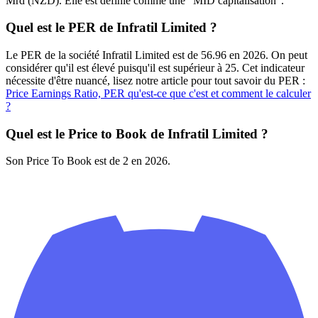
Mrd (NZD). Elle est définie comme une "MID capitalisation".
Quel est le PER de Infratil Limited ?
Le PER de la société Infratil Limited est de 56.96 en 2026. On peut
considérer qu'il est élevé puisqu'il est supérieur à 25. Cet indicateur
nécessite d'être nuancé, lisez notre article pour tout savoir du PER :
Price Earnings Ratio, PER qu'est-ce que c'est et comment le calculer
?
Quel est le Price to Book de Infratil Limited ?
Son Price To Book est de 2 en 2026.