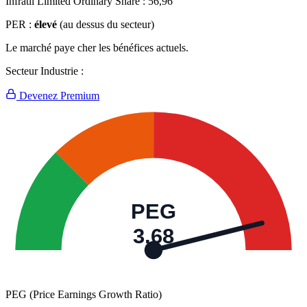
Infratil Limited Ordinary Share :
56,96
PER :
élevé
(au dessus du secteur)
Le marché paye cher les bénéfices actuels.
Secteur Industrie :
Devenez Premium
PEG
3,68
PEG (Price Earnings Growth Ratio)