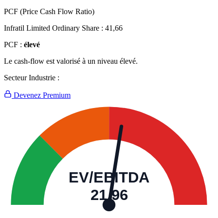
PCF (Price Cash Flow Ratio)
Infratil Limited Ordinary Share :
41,66
PCF :
élevé
Le cash-flow est valorisé à un niveau élevé.
Secteur Industrie :
Devenez Premium
EV/EBITDA
21,96