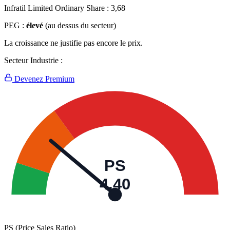
Infratil Limited Ordinary Share :
3,68
PEG :
élevé
(au dessus du secteur)
La croissance ne justifie pas encore le prix.
Secteur Industrie :
Devenez Premium
PS
4,40
PS (Price Sales Ratio)