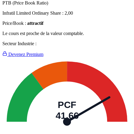
PTB (Price Book Ratio)
Infratil Limited Ordinary Share :
2,00
Price/Book :
attractif
Le cours est proche de la valeur comptable.
Secteur Industrie :
Devenez Premium
PCF
41,66