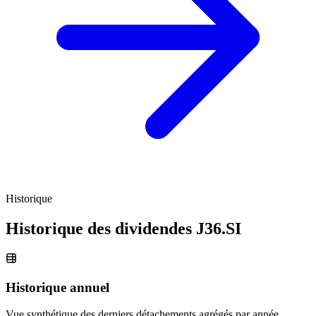
Historique
Historique des dividendes
J36.SI
Historique annuel
Vue synthétique des derniers détachements agrégés par année.