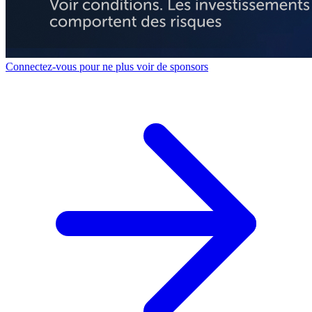
Connectez-vous pour ne plus voir de sponsors