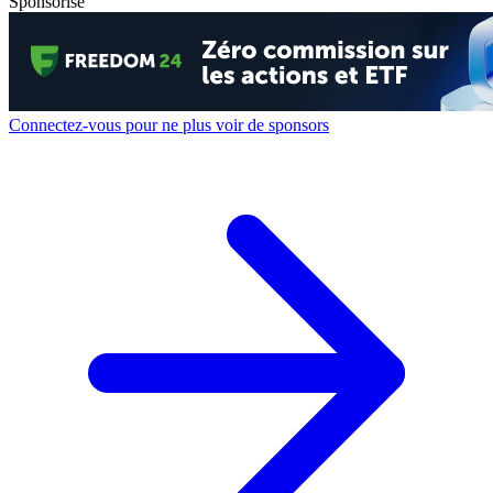
Sponsorisé
Connectez-vous pour ne plus voir de sponsors