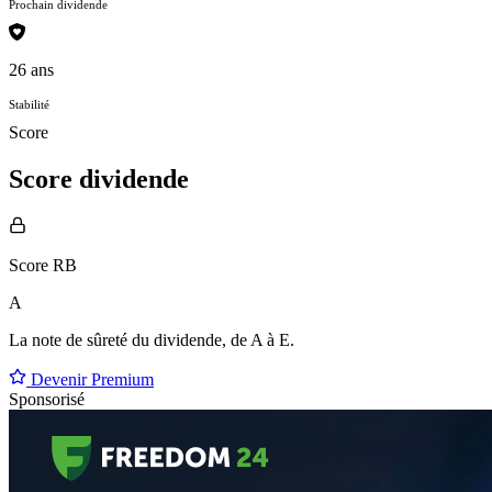
Prochain dividende
26 ans
Stabilité
Score
Score dividende
Score RB
A
La note de sûreté du dividende, de
A à E
.
Devenir Premium
Sponsorisé