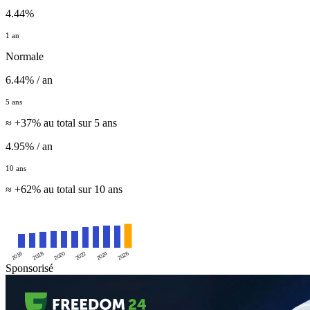
4.44%
1 an
Normale
6.44% / an
5 ans
≈ +37% au total sur 5 ans
4.95% / an
10 ans
≈ +62% au total sur 10 ans
2016
2020
2024
2018
2022
2026
Sponsorisé