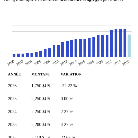
2000
2010
2020
2006
2016
2026
2002
2012
2022
2008
2018
2004
2014
2024
ANNÉE
MONTANT
VARIATION
2026
1,750 $US
-22.22 %
2025
2,250 $US
0.00 %
2024
2,250 $US
2.27 %
2023
2,200 $US
4.27 %
2022
2,110 $US
22.67 %