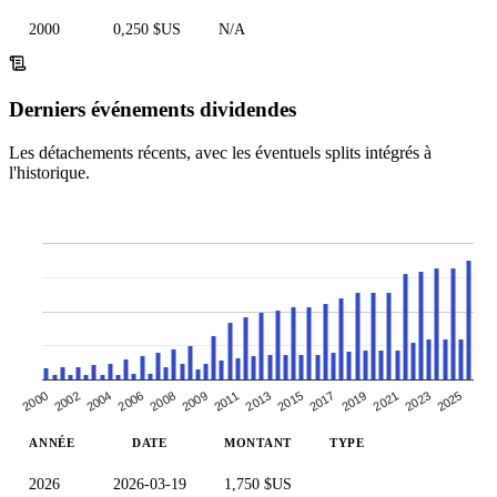
2000
0,250 $US
N/A
Derniers événements dividendes
Les détachements récents, avec les éventuels splits intégrés à
l'historique.
2023
2000
2009
2019
2006
2015
2025
2002
2011
2021
2008
2017
2004
2013
ANNÉE
DATE
MONTANT
TYPE
2026
2026-03-19
1,750 $US