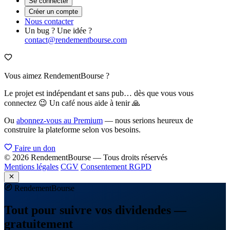
Se connecter
Créer un compte
Nous contacter
Un bug ? Une idée ?
contact@rendementbourse.com
Vous aimez RendementBourse ?
Le projet est indépendant et sans pub… dès que vous vous
connectez 😉 Un café nous aide à tenir 🙏
Ou
abonnez-vous au Premium
— nous serions heureux de
construire la plateforme selon vos besoins.
Faire un don
© 2026 RendementBourse — Tous droits réservés
Mentions légales
CGV
Consentement RGPD
Rendement
Bourse
Tout pour suivre vos dividendes —
gratuitement