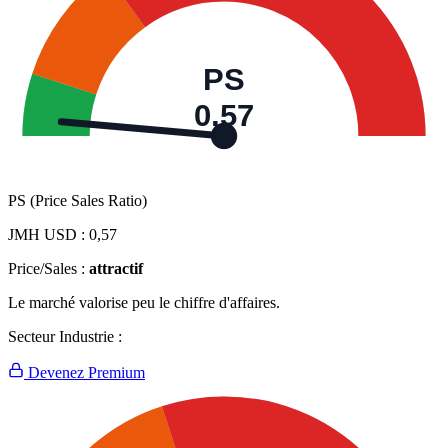
PS
0,57
PS (Price Sales Ratio)
JMH USD :
0,57
Price/Sales :
attractif
Le marché valorise peu le chiffre d'affaires.
Secteur Industrie :
Devenez Premium