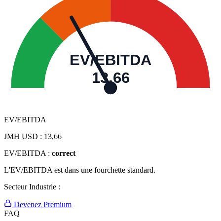
EV/EBITDA
13,66
EV/EBITDA
JMH USD :
13,66
EV/EBITDA :
correct
L'EV/EBITDA est dans une fourchette standard.
Secteur Industrie :
Devenez Premium
FAQ