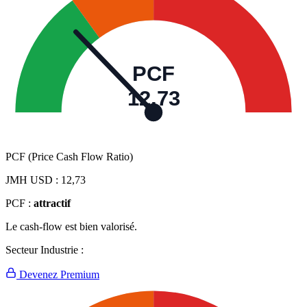
PCF
12,73
PCF (Price Cash Flow Ratio)
JMH USD :
12,73
PCF :
attractif
Le cash-flow est bien valorisé.
Secteur Industrie :
Devenez Premium