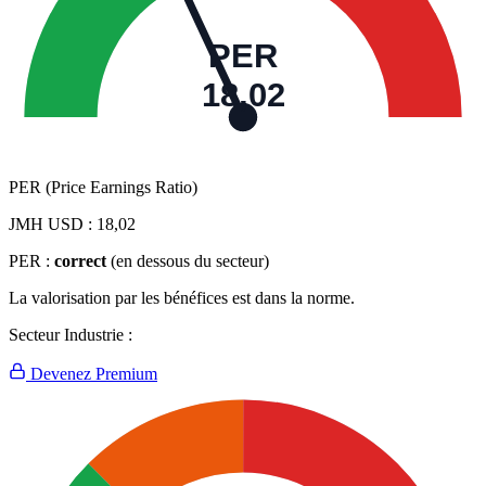
PER
18,02
PER (Price Earnings Ratio)
JMH USD :
18,02
PER :
correct
(en dessous du secteur)
La valorisation par les bénéfices est dans la norme.
Secteur Industrie :
Devenez Premium