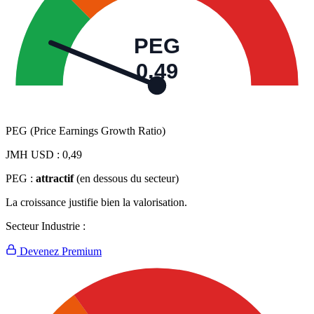
PEG
0,49
PEG (Price Earnings Growth Ratio)
JMH USD :
0,49
PEG :
attractif
(en dessous du secteur)
La croissance justifie bien la valorisation.
Secteur Industrie :
Devenez Premium