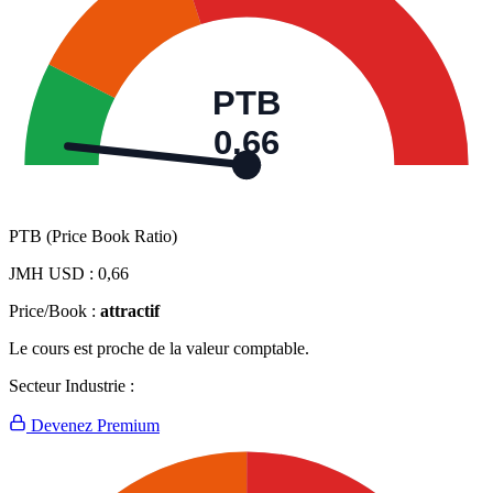
PTB
0,66
PTB (Price Book Ratio)
JMH USD :
0,66
Price/Book :
attractif
Le cours est proche de la valeur comptable.
Secteur Industrie :
Devenez Premium