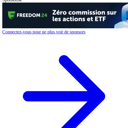
Connectez-vous pour ne plus voir de sponsors