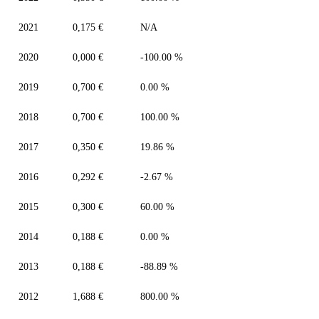
2021
0,175 €
N/A
2020
0,000 €
-100.00 %
2019
0,700 €
0.00 %
2018
0,700 €
100.00 %
2017
0,350 €
19.86 %
2016
0,292 €
-2.67 %
2015
0,300 €
60.00 %
2014
0,188 €
0.00 %
2013
0,188 €
-88.89 %
2012
1,688 €
800.00 %