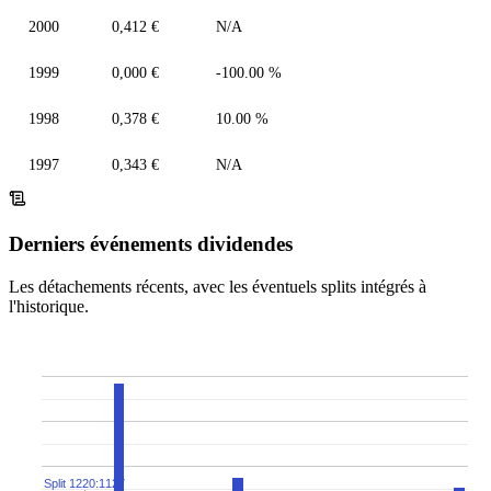
2000
0,412 €
N/A
1999
0,000 €
-100.00 %
1998
0,378 €
10.00 %
1997
0,343 €
N/A
Derniers événements dividendes
Les détachements récents, avec les éventuels splits intégrés à
l'historique.
Split 1220:1127