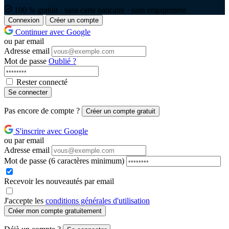
100 % gratuit · sans carte bancaire · sans engagement
Connexion
Créer un compte
Continuer avec Google
ou par email
Adresse email
Mot de passe
Oublié ?
Rester connecté
Se connecter
Pas encore de compte ?
Créer un compte gratuit
S'inscrire avec Google
ou par email
Adresse email
Mot de passe
(6 caractères minimum)
Recevoir les nouveautés par email
J'accepte les
conditions générales d'utilisation
Créer mon compte gratuitement