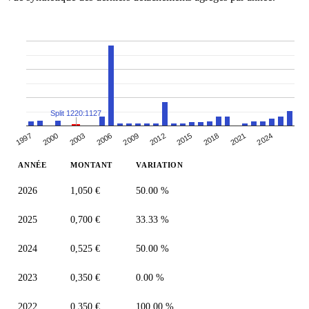
Split 1220:1127
1997
2012
2000
2015
2003
2018
2006
2021
2009
2024
ANNÉE
MONTANT
VARIATION
2026
1,050 €
50.00 %
2025
0,700 €
33.33 %
2024
0,525 €
50.00 %
2023
0,350 €
0.00 %
2022
0,350 €
100.00 %