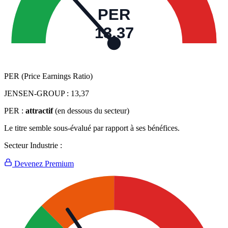
PER
13,37
PER (Price Earnings Ratio)
JENSEN-GROUP :
13,37
PER :
attractif
(en dessous du secteur)
Le titre semble sous-évalué par rapport à ses bénéfices.
Secteur Industrie :
Devenez Premium