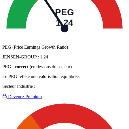
PEG
1,24
PEG (Price Earnings Growth Ratio)
JENSEN-GROUP :
1,24
PEG :
correct
(en dessous du secteur)
Le PEG reflète une valorisation équilibrée.
Secteur Industrie :
Devenez Premium