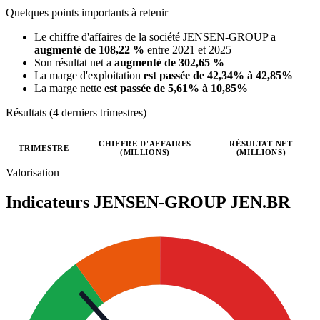
Quelques points importants à retenir
Le chiffre d'affaires de la société JENSEN-GROUP a
augmenté de 108,22 %
entre 2021 et 2025
Son résultat net a
augmenté de 302,65 %
La marge d'exploitation
est passée de 42,34% à 42,85%
La marge nette
est passée de 5,61% à 10,85%
Résultats (4 derniers trimestres)
CHIFFRE D'AFFAIRES
RÉSULTAT NET
TRIMESTRE
(MILLIONS)
(MILLIONS)
Valeurs trimestrielles en millions (euro)
Valorisation
Indicateurs JENSEN-GROUP
JEN.BR