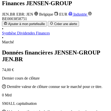
Finances
JENSEN-GROUP
JEN.BR
EBR: JEN
Belgique
EUR
Industrie
BE0003858751
Ajouter à mon portefeuille
Créer une alerte
•
Synthèse
Dividendes
Finances
•
Marché
Données financières JENSEN-GROUP
JEN.BR
74,00 €
Dernier cours de clôture
Dernière valeur de clôture connue sur le marché pour ce titre.
0 Mrd
SMALL capitalisation