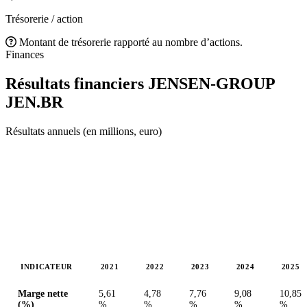
Trésorerie / action
Montant de trésorerie rapporté au nombre d’actions.
Finances
Résultats financiers JENSEN-GROUP
JEN.BR
Résultats annuels (en millions, euro)
INDICATEUR
2021
2022
2023
2024
2025
Valeurs en millions (euro)
Marge nette
5,61
4,78
7,76
9,08
10,85
(%)
%
%
%
%
%