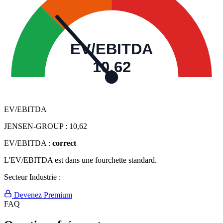
EV/EBITDA
10,62
EV/EBITDA
JENSEN-GROUP :
10,62
EV/EBITDA :
correct
L'EV/EBITDA est dans une fourchette standard.
Secteur Industrie :
Devenez Premium
FAQ