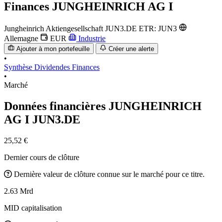
Finances
JUNGHEINRICH AG I
Jungheinrich Aktiengesellschaft
JUN3.DE
ETR: JUN3
Allemagne
EUR
Industrie
Ajouter à mon portefeuille
Créer une alerte
•
Synthèse
Dividendes
Finances
•
Marché
Données financières JUNGHEINRICH
AG I
JUN3.DE
25,52 €
Dernier cours de clôture
Dernière valeur de clôture connue sur le marché pour ce titre.
2.63 Mrd
MID capitalisation