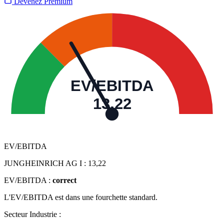
Devenez Premium
EV/EBITDA
13,22
EV/EBITDA
JUNGHEINRICH AG I :
13,22
EV/EBITDA :
correct
L'EV/EBITDA est dans une fourchette standard.
Secteur Industrie :