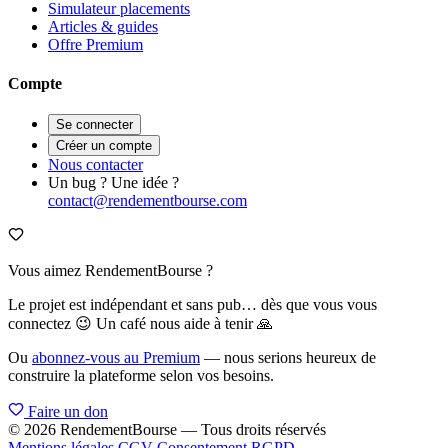
Simulateur placements
Articles & guides
Offre Premium
Compte
Se connecter
Créer un compte
Nous contacter
Un bug ? Une idée ?
contact@rendementbourse.com
Vous aimez RendementBourse ?
Le projet est indépendant et sans pub… dès que vous vous
connectez 😉 Un café nous aide à tenir 🙏
Ou
abonnez-vous au Premium
— nous serions heureux de
construire la plateforme selon vos besoins.
Faire un don
© 2026 RendementBourse — Tous droits réservés
Mentions légales
CGV
Consentement RGPD