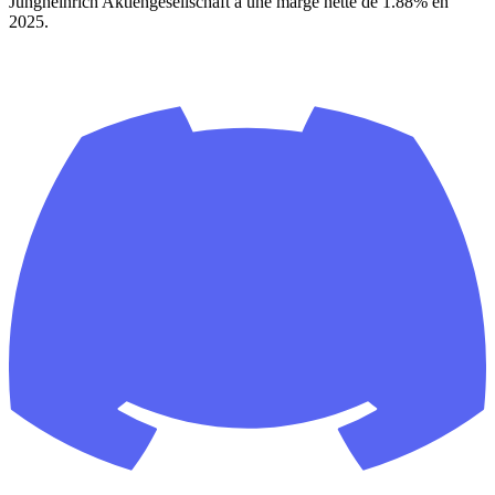
Jungheinrich Aktiengesellschaft a une marge nette de 1.88% en
2025.