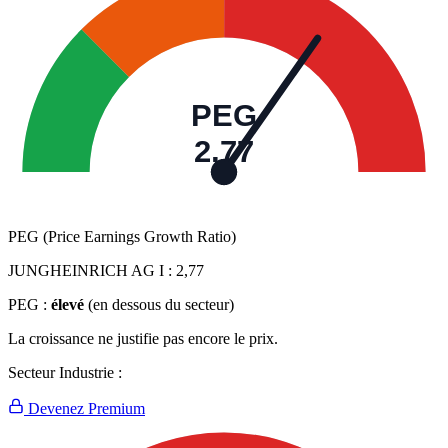
PEG
2,77
PEG (Price Earnings Growth Ratio)
JUNGHEINRICH AG I :
2,77
PEG :
élevé
(en dessous du secteur)
La croissance ne justifie pas encore le prix.
Secteur Industrie :
Devenez Premium