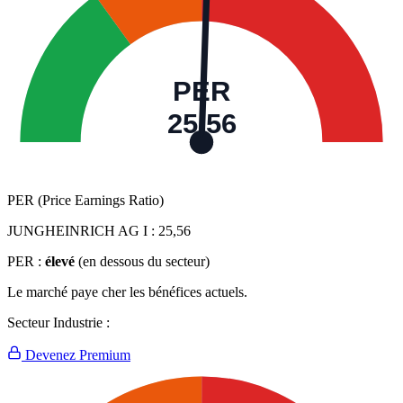
PER
25,56
PER (Price Earnings Ratio)
JUNGHEINRICH AG I :
25,56
PER :
élevé
(en dessous du secteur)
Le marché paye cher les bénéfices actuels.
Secteur Industrie :
Devenez Premium