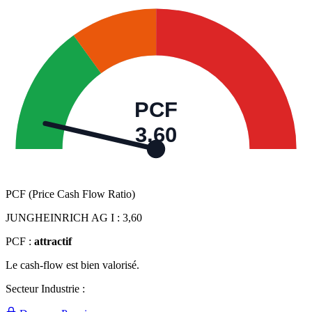
PCF
3,60
PCF (Price Cash Flow Ratio)
JUNGHEINRICH AG I :
3,60
PCF :
attractif
Le cash-flow est bien valorisé.
Secteur Industrie :