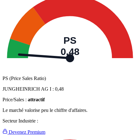
PS
0,48
PS (Price Sales Ratio)
JUNGHEINRICH AG I :
0,48
Price/Sales :
attractif
Le marché valorise peu le chiffre d'affaires.
Secteur Industrie :
Devenez Premium