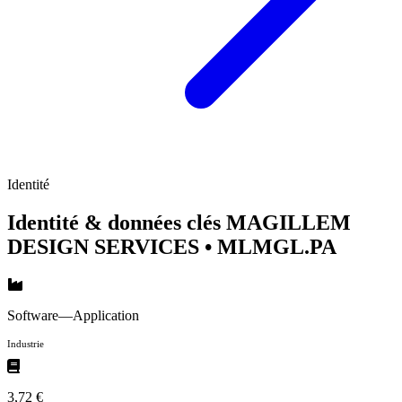
Identité
Identité & données clés MAGILLEM
DESIGN SERVICES
• MLMGL.PA
Software—Application
Industrie
3,72 €