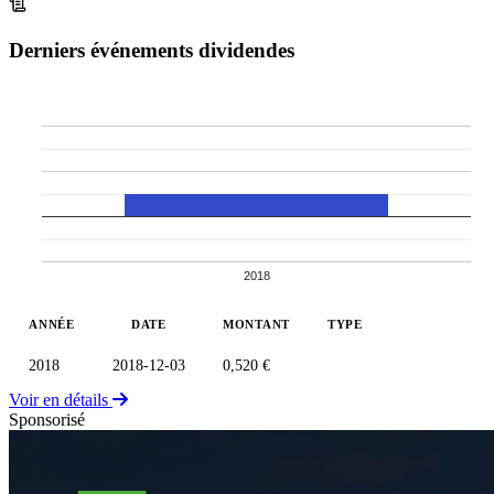
Derniers événements dividendes
2018
ANNÉE
DATE
MONTANT
TYPE
2018
2018-12-03
0,520 €
Voir en détails
Sponsorisé