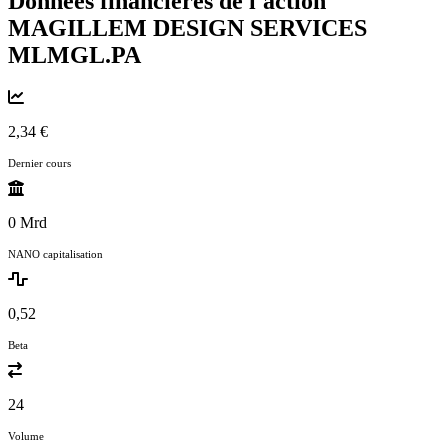
Données financières de l'action
MAGILLEM DESIGN SERVICES
MLMGL.PA
2,34 €
Dernier cours
0 Mrd
NANO capitalisation
0,52
Beta
24
Volume