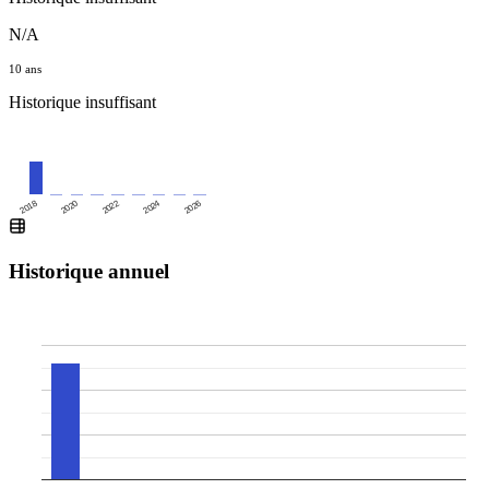
N/A
10 ans
Historique insuffisant
2020
2024
2018
2022
2026
Historique annuel