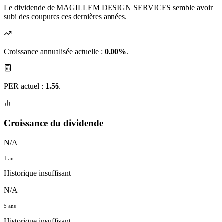
Le dividende de MAGILLEM DESIGN SERVICES semble avoir
subi des coupures ces dernières années.
Croissance annualisée actuelle :
0.00%
.
PER actuel :
1.56
.
Croissance du dividende
N/A
1 an
Historique insuffisant
N/A
5 ans
Historique insuffisant