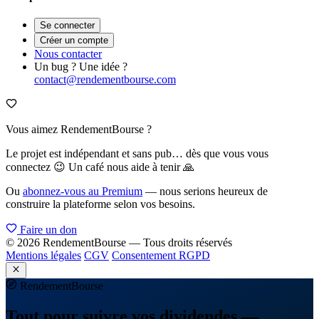
Se connecter
Créer un compte
Nous contacter
Un bug ? Une idée ?
contact@rendementbourse.com
Vous aimez RendementBourse ?
Le projet est indépendant et sans pub… dès que vous vous
connectez 😉 Un café nous aide à tenir 🙏
Ou
abonnez-vous au Premium
— nous serions heureux de
construire la plateforme selon vos besoins.
Faire un don
© 2026 RendementBourse — Tous droits réservés
Mentions légales
CGV
Consentement RGPD
Rendement
Bourse
Tout pour suivre vos dividendes —