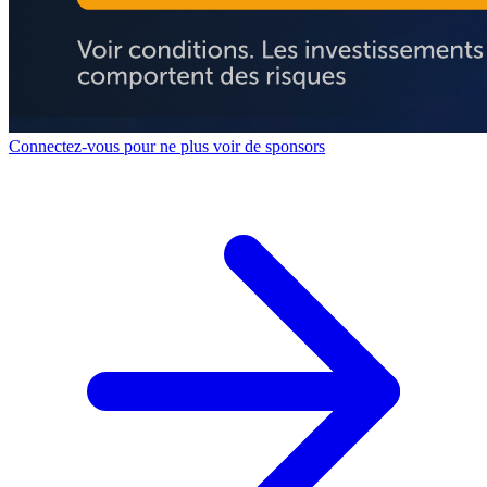
Connectez-vous pour ne plus voir de sponsors