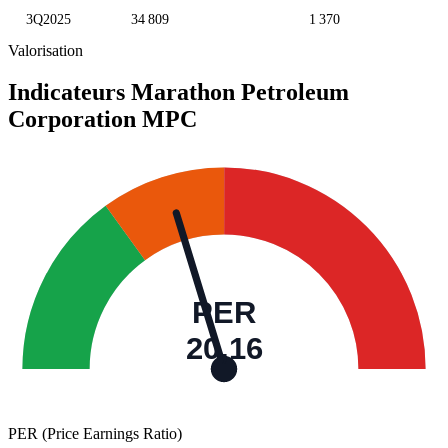
3Q2025
34 809
1 370
Valorisation
Indicateurs Marathon Petroleum
Corporation
MPC
PER
20,16
PER (Price Earnings Ratio)