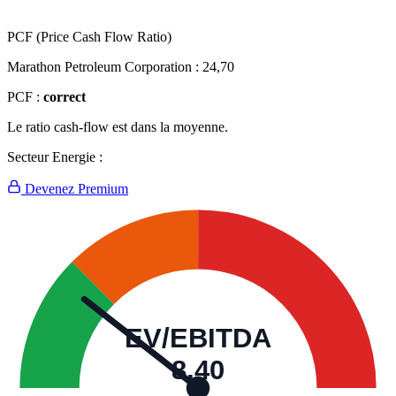
PCF (Price Cash Flow Ratio)
Marathon Petroleum Corporation :
24,70
PCF :
correct
Le ratio cash-flow est dans la moyenne.
Secteur Energie :
Devenez Premium
EV/EBITDA
8,40