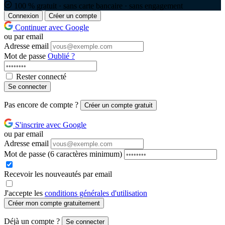
100 % gratuit · sans carte bancaire · sans engagement
Connexion
Créer un compte
Continuer avec Google
ou par email
Adresse email
Mot de passe
Oublié ?
Rester connecté
Se connecter
Pas encore de compte ?
Créer un compte gratuit
S'inscrire avec Google
ou par email
Adresse email
Mot de passe
(6 caractères minimum)
Recevoir les nouveautés par email
J'accepte les
conditions générales d'utilisation
Créer mon compte gratuitement
Déjà un compte ?
Se connecter