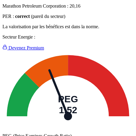
Marathon Petroleum Corporation :
20,16
PER :
correct
(pareil du secteur)
La valorisation par les bénéfices est dans la norme.
Secteur Energie :
Devenez Premium
PEG
1,52
PEG (Price Earnings Growth Ratio)