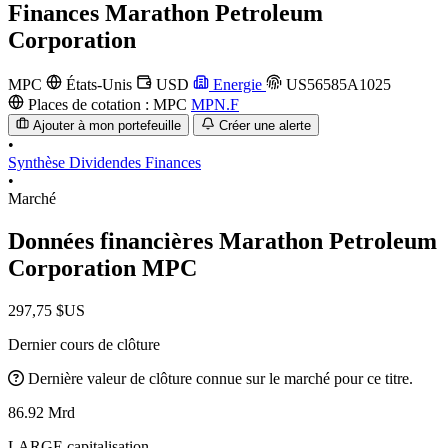
Finances
Marathon Petroleum
Corporation
MPC
États-Unis
USD
Energie
US56585A1025
Places de cotation :
MPC
MPN.F
Ajouter à mon portefeuille
Créer une alerte
•
Synthèse
Dividendes
Finances
•
Marché
Données financières Marathon Petroleum
Corporation
MPC
297,75 $US
Dernier cours de clôture
Dernière valeur de clôture connue sur le marché pour ce titre.
86.92 Mrd
LARGE capitalisation