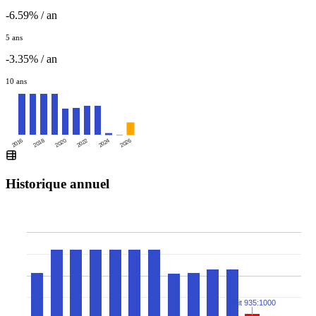
-6.59% / an
5 ans
-3.35% / an
10 ans
2016
2020
2024
2018
2022
2026
Historique annuel
Split 935:1000