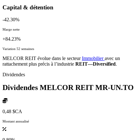
Capital & détention
-42.30%
Marge nette
+84.23%
Variation 52 semaines
MELCOR REIT évolue dans le secteur
Immobilier
avec un
rattachement plus précis à l’industrie
REIT—Diversified
.
Dividendes
Dividendes MELCOR REIT
MR-UN.TO
0,48 $CA
Montant annualisé
9.80%