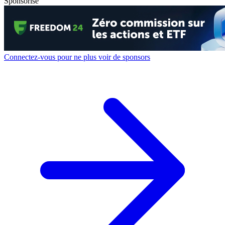
Sponsorisé
Connectez-vous pour ne plus voir de sponsors