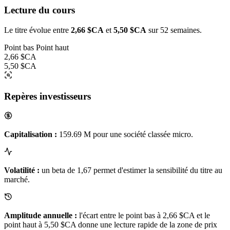
Lecture du cours
Le titre évolue entre
2,66 $CA
et
5,50 $CA
sur 52 semaines.
Point bas
Point haut
2,66 $CA
5,50 $CA
Repères investisseurs
Capitalisation :
159.69 M pour une société classée micro.
Volatilité :
un beta de 1,67 permet d'estimer la sensibilité du titre au
marché.
Amplitude annuelle :
l'écart entre le point bas à 2,66 $CA et le
point haut à 5,50 $CA donne une lecture rapide de la zone de prix