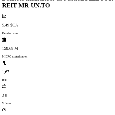
REIT
MR-UN.TO
5,49 $CA
Dernier cours
159.69 M
MICRO capitalisation
1,67
Beta
3 k
Volume