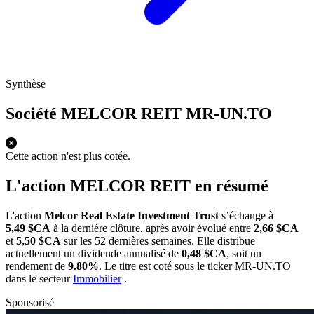
Synthèse
Société MELCOR REIT
MR-UN.TO
Cette action n'est plus cotée.
L'action MELCOR REIT en résumé
L'action
Melcor Real Estate Investment Trust
s’échange à
5,49 $CA
à la dernière clôture, après avoir évolué entre
2,66 $CA
et
5,50 $CA
sur les 52 dernières semaines. Elle distribue
actuellement un dividende annualisé de
0,48 $CA
, soit un
rendement de
9.80%
. Le titre est coté sous le ticker
MR-UN.TO
dans le secteur
Immobilier
.
Sponsorisé