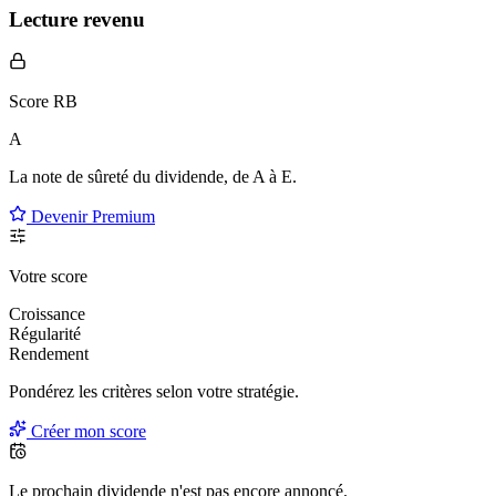
Lecture revenu
Score RB
A
La note de sûreté du dividende, de
A à E
.
Devenir Premium
Votre score
Croissance
Régularité
Rendement
Pondérez les critères selon
votre
stratégie.
Créer mon score
Le prochain dividende n'est pas encore annoncé.