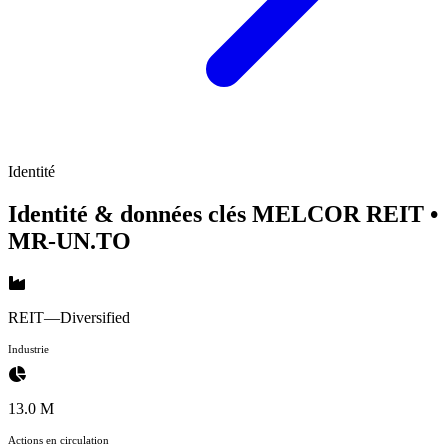
Identité
Identité & données clés MELCOR REIT
•
MR-UN.TO
REIT—Diversified
Industrie
13.0 M
Actions en circulation