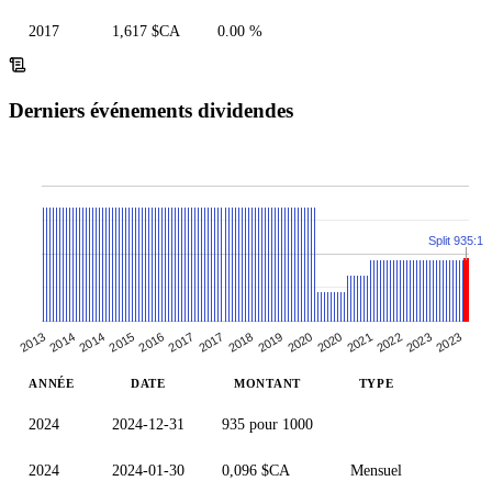
2017
1,617 $CA
0.00 %
Derniers événements dividendes
Split 935:1
2022
2019
2020
2016
2017
2013
2014
2021
2023
2018
2020
2015
2017
2014
2023
ANNÉE
DATE
MONTANT
TYPE
2024
2024-12-31
935 pour 1000
2024
2024-01-30
0,096 $CA
Mensuel