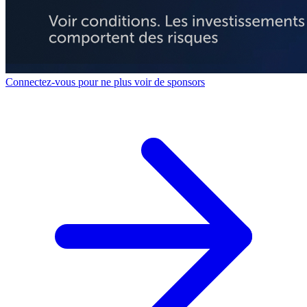
Connectez-vous pour ne plus voir de sponsors