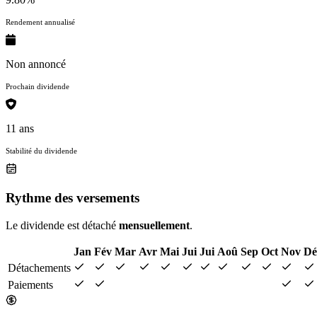
Rendement annualisé
Non annoncé
Prochain dividende
11 ans
Stabilité du dividende
Rythme des versements
Le dividende est détaché
mensuellement
.
Jan
Fév
Mar
Avr
Mai
Jui
Jui
Aoû
Sep
Oct
Nov
Dé
Détachements
Paiements