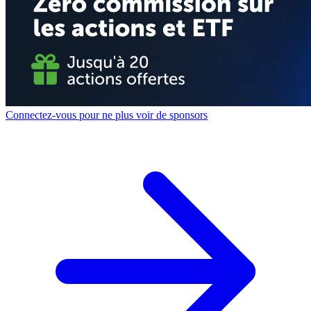
Connectez-vous pour ne plus voir de sponsors