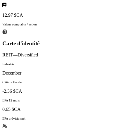
12,97 $CA
Valeur comptable / action
Carte d'identité
REIT—Diversified
Industrie
December
Clôture fiscale
-2,36 $CA
BPA 12 mois
0,65 $CA
BPA prévisionnel