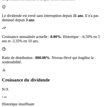
Le dividende est versé sans interruption depuis
11 ans
. Il n'a pas
diminué depuis
3 ans
.
Croissance annualisée actuelle :
0.00%
.
Historique : -6.59% en 5
ans et -3.35% en 10 ans.
Ratio de distribution :
800.00%
. Niveau élevé qui fragilise la
soutenabilité.
Croissance du dividende
N/A
1 an
Historique insuffisant