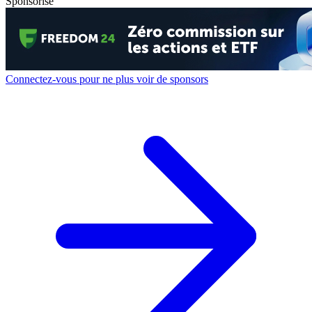
Sponsorisé
Connectez-vous pour ne plus voir de sponsors