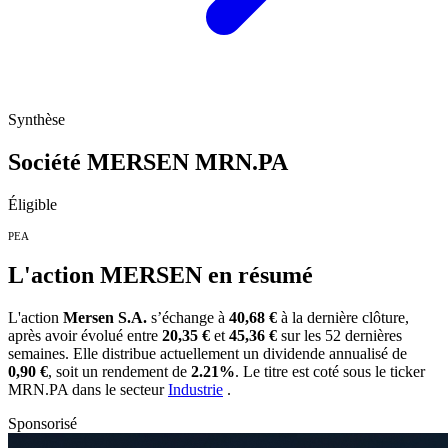
Synthèse
Société MERSEN
MRN.PA
Éligible
PEA
L'action MERSEN en résumé
L'action
Mersen S.A.
s’échange à
40,68 €
à la dernière clôture,
après avoir évolué entre
20,35 €
et
45,36 €
sur les 52 dernières
semaines. Elle distribue actuellement un dividende annualisé de
0,90 €
, soit un rendement de
2.21%
. Le titre est coté sous le ticker
MRN.PA
dans le secteur
Industrie
.
Sponsorisé