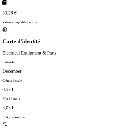
33,26 €
Valeur comptable / action
Carte d'identité
Electrical Equipment & Parts
Industrie
December
Clôture fiscale
0,57 €
BPA 12 mois
3,03 €
BPA prévisionnel