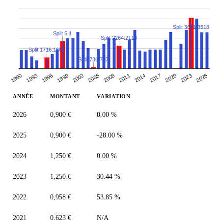
Split 3671:3518
Split 5:1
Split 2264:2113
Split 1716:1687
Split 736:707
2014
1993
2008
2023
2002
2017
1996
2011
2026
1990
2005
2020
1999
ANNÉE
MONTANT
VARIATION
2026
0,900 €
0.00 %
2025
0,900 €
-28.00 %
2024
1,250 €
0.00 %
2023
1,250 €
30.44 %
2022
0,958 €
53.85 %
2021
0,623 €
N/A