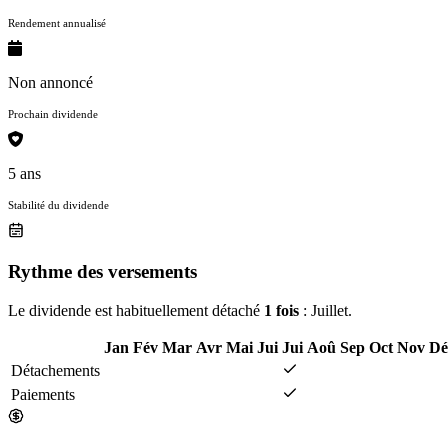
Rendement annualisé
Non annoncé
Prochain dividende
5 ans
Stabilité du dividende
Rythme des versements
Le dividende est habituellement détaché
1 fois
: Juillet.
Jan
Fév
Mar
Avr
Mai
Jui
Jui
Aoû
Sep
Oct
Nov
Dé
Détachements
Paiements