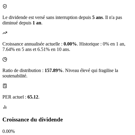
Le dividende est versé sans interruption depuis
5 ans
. Il n'a pas
diminué depuis
1 an
.
Croissance annualisée actuelle :
0.00%
.
Historique : 0% en 1 an,
7.64% en 5 ans et 6.51% en 10 ans.
Ratio de distribution :
157.89%
. Niveau élevé qui fragilise la
soutenabilité.
PER actuel :
65.12
.
Croissance du dividende
0.00%