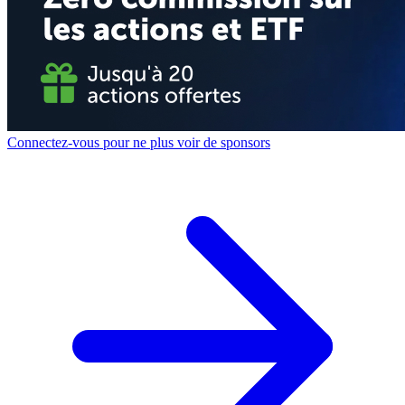
Connectez-vous pour ne plus voir de sponsors