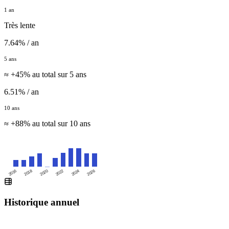
1 an
Très lente
7.64% / an
5 ans
≈ +45% au total sur 5 ans
6.51% / an
10 ans
≈ +88% au total sur 10 ans
2016
2020
2024
2018
2022
2026
Historique annuel