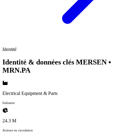
Identité
Identité & données clés MERSEN
•
MRN.PA
Electrical Equipment & Parts
Industrie
24.3 M
Actions en circulation