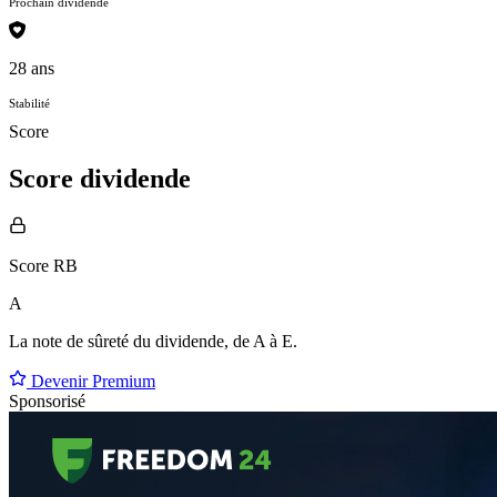
Prochain dividende
28 ans
Stabilité
Score
Score dividende
Score RB
A
La note de sûreté du dividende, de
A à E
.
Devenir Premium
Sponsorisé