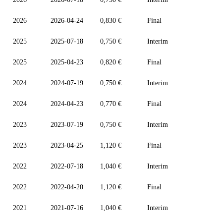
2026
2026-04-24
0,830 €
Final
2025
2025-07-18
0,750 €
Interim
2025
2025-04-23
0,820 €
Final
2024
2024-07-19
0,750 €
Interim
2024
2024-04-23
0,770 €
Final
2023
2023-07-19
0,750 €
Interim
2023
2023-04-25
1,120 €
Final
2022
2022-07-18
1,040 €
Interim
2022
2022-04-20
1,120 €
Final
2021
2021-07-16
1,040 €
Interim