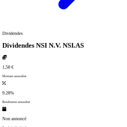
Dividendes
Dividendes NSI N.V.
NSI.AS
1,58 €
Montant annualisé
9.28%
Rendement annualisé
Non annoncé