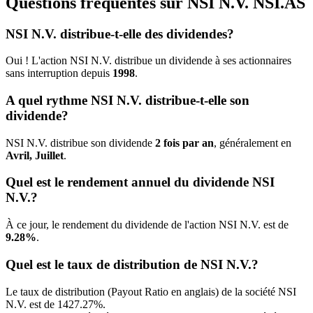
Questions fréquentes sur NSI N.V.
NSI.AS
NSI N.V. distribue-t-elle des dividendes?
Oui ! L'action NSI N.V. distribue un dividende à ses actionnaires
sans interruption depuis
1998
.
A quel rythme NSI N.V. distribue-t-elle son
dividende?
NSI N.V. distribue son dividende
2 fois par an
, généralement en
Avril, Juillet
.
Quel est le rendement annuel du dividende NSI
N.V.?
À ce jour, le rendement du dividende de l'action NSI N.V. est de
9.28%
.
Quel est le taux de distribution de NSI N.V.?
Le taux de distribution (Payout Ratio en anglais) de la société NSI
N.V. est de 1427.27%.