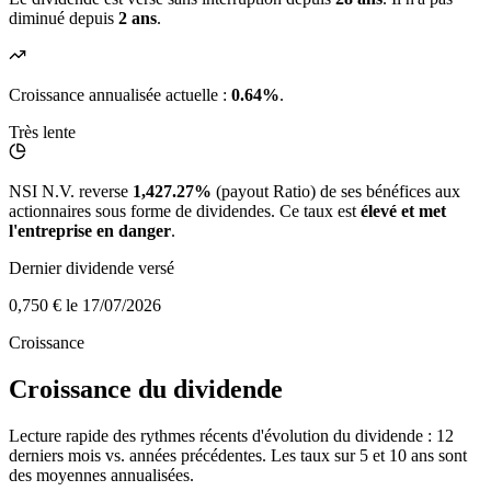
diminué depuis
2 ans
.
Croissance annualisée actuelle :
0.64%
.
Très lente
NSI N.V. reverse
1,427.27%
(payout Ratio) de ses bénéfices aux
actionnaires sous forme de dividendes. Ce taux est
élevé et met
l'entreprise en danger
.
Dernier dividende versé
0,750 €
le 17/07/2026
Croissance
Croissance du dividende
Lecture rapide des rythmes récents d'évolution du dividende : 12
derniers mois vs. années précédentes. Les taux sur 5 et 10 ans sont
des moyennes annualisées.