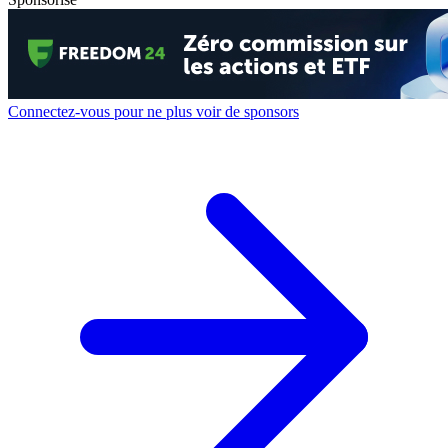
Connectez-vous pour ne plus voir de sponsors