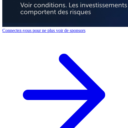
Connectez-vous pour ne plus voir de sponsors