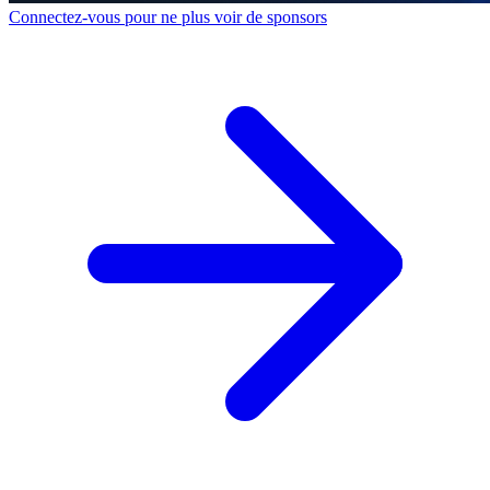
Connectez-vous pour ne plus voir de sponsors