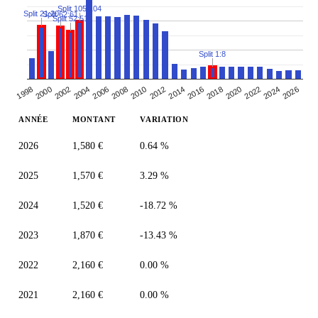
Split 105:104
Split 21:20
Split 62:61
Split 52:51
Split 1:8
2026
2008
2012
2016
1998
2020
2002
2006
2024
2010
2014
2018
2000
2004
2022
ANNÉE
MONTANT
VARIATION
2026
1,580 €
0.64 %
2025
1,570 €
3.29 %
2024
1,520 €
-18.72 %
2023
1,870 €
-13.43 %
2022
2,160 €
0.00 %
2021
2,160 €
0.00 %