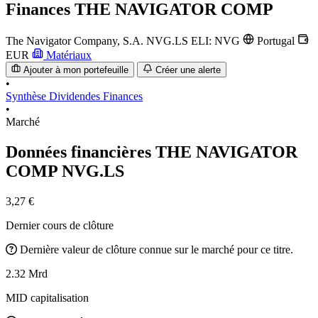
Finances
THE NAVIGATOR COMP
The Navigator Company, S.A.
NVG.LS
ELI: NVG
Portugal
EUR
Matériaux
Ajouter à mon portefeuille
Créer une alerte
•
Synthèse
Dividendes
Finances
•
Marché
Données financières THE NAVIGATOR
COMP
NVG.LS
3,27 €
Dernier cours de clôture
Dernière valeur de clôture connue sur le marché pour ce titre.
2.32 Mrd
MID capitalisation