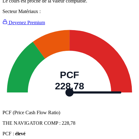
Le cours est proche de la valeur comptable.
Secteur Matériaux :
Devenez Premium
PCF
228,78
PCF (Price Cash Flow Ratio)
THE NAVIGATOR COMP :
228,78
PCF :
élevé