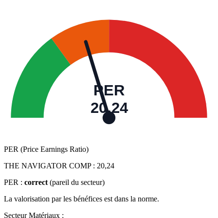
PER
20,24
PER (Price Earnings Ratio)
THE NAVIGATOR COMP :
20,24
PER :
correct
(pareil du secteur)
La valorisation par les bénéfices est dans la norme.
Secteur Matériaux :