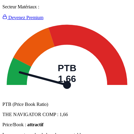
Secteur Matériaux :
Devenez Premium
PTB
1,66
PTB (Price Book Ratio)
THE NAVIGATOR COMP :
1,66
Price/Book :
attractif