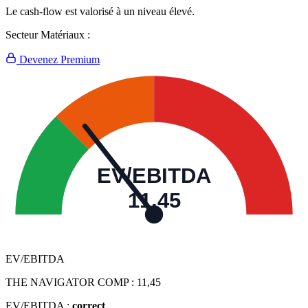
Le cash-flow est valorisé à un niveau élevé.
Secteur Matériaux :
Devenez Premium
EV/EBITDA
11,45
EV/EBITDA
THE NAVIGATOR COMP :
11,45
EV/EBITDA :
correct