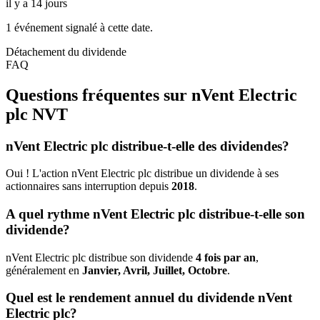
il y a 14 jours
1 événement signalé à cette date.
Détachement du dividende
FAQ
Questions fréquentes sur nVent Electric
plc
NVT
nVent Electric plc distribue-t-elle des dividendes?
Oui ! L'action nVent Electric plc distribue un dividende à ses
actionnaires sans interruption depuis
2018
.
A quel rythme nVent Electric plc distribue-t-elle son
dividende?
nVent Electric plc distribue son dividende
4 fois par an
,
généralement en
Janvier, Avril, Juillet, Octobre
.
Quel est le rendement annuel du dividende nVent
Electric plc?