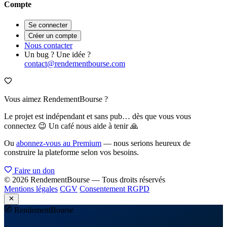
Compte
Se connecter
Créer un compte
Nous contacter
Un bug ? Une idée ?
contact@rendementbourse.com
Vous aimez RendementBourse ?
Le projet est indépendant et sans pub… dès que vous vous
connectez 😉 Un café nous aide à tenir 🙏
Ou
abonnez-vous au Premium
— nous serions heureux de
construire la plateforme selon vos besoins.
Faire un don
© 2026 RendementBourse — Tous droits réservés
Mentions légales
CGV
Consentement RGPD
Rendement
Bourse