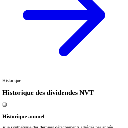
Historique
Historique des dividendes
NVT
Historique annuel
Vue synthétique des derniers détachements agrégés par année.