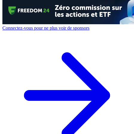
Connectez-vous pour ne plus voir de sponsors