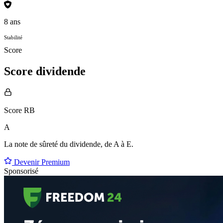
8 ans
Stabilité
Score
Score dividende
Score RB
A
La note de sûreté du dividende, de
A à E
.
Devenir Premium
Sponsorisé