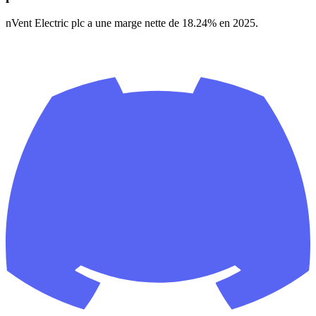
nVent Electric plc a une marge nette de 18.24% en 2025.