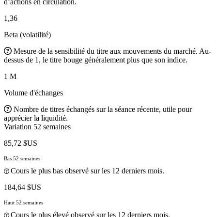
d’actions en circulation.
1,36
Beta (volatilité)
Mesure de la sensibilité du titre aux mouvements du marché. Au-
dessus de 1, le titre bouge généralement plus que son indice.
1 M
Volume d'échanges
Nombre de titres échangés sur la séance récente, utile pour
apprécier la liquidité.
Variation 52 semaines
85,72 $US
Bas 52 semaines
Cours le plus bas observé sur les 12 derniers mois.
184,64 $US
Haut 52 semaines
Cours le plus élevé observé sur les 12 derniers mois.