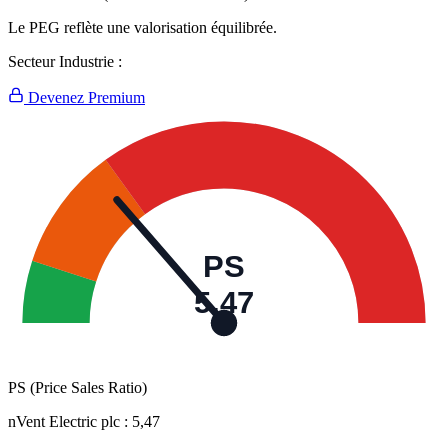
Le PEG reflète une valorisation équilibrée.
Secteur Industrie :
Devenez Premium
PS
5,47
PS (Price Sales Ratio)
nVent Electric plc :
5,47