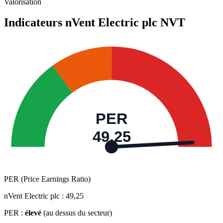
Valorisation
Indicateurs nVent Electric plc
NVT
PER
49,25
PER (Price Earnings Ratio)
nVent Electric plc :
49,25
PER :
élevé
(au dessus du secteur)