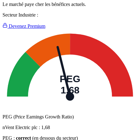
Le marché paye cher les bénéfices actuels.
Secteur Industrie :
Devenez Premium
PEG
1,68
PEG (Price Earnings Growth Ratio)
nVent Electric plc :
1,68
PEG :
correct
(en dessous du secteur)