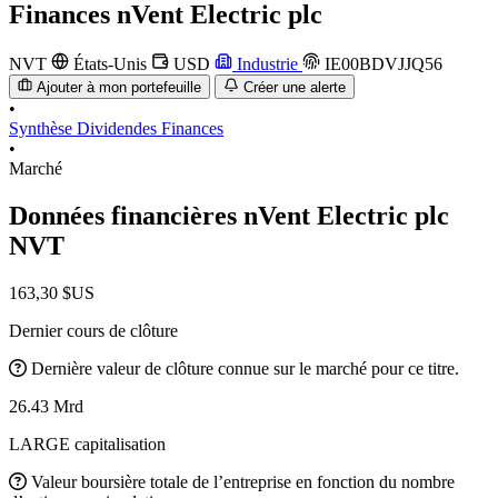
Finances
nVent Electric plc
NVT
États-Unis
USD
Industrie
IE00BDVJJQ56
Ajouter à mon portefeuille
Créer une alerte
•
Synthèse
Dividendes
Finances
•
Marché
Données financières nVent Electric plc
NVT
163,30 $US
Dernier cours de clôture
Dernière valeur de clôture connue sur le marché pour ce titre.
26.43 Mrd
LARGE capitalisation
Valeur boursière totale de l’entreprise en fonction du nombre