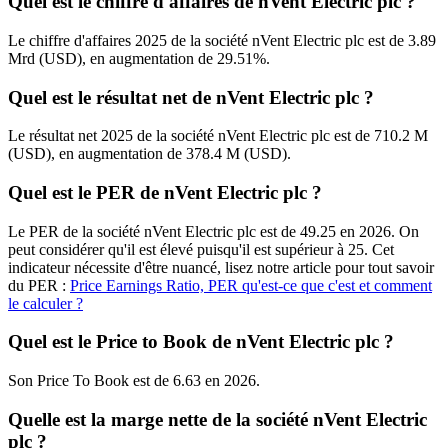
Quel est le chiffre d'affaires de nVent Electric plc ?
Le chiffre d'affaires 2025 de la société nVent Electric plc est de 3.89
Mrd (USD), en augmentation de 29.51%.
Quel est le résultat net de nVent Electric plc ?
Le résultat net 2025 de la société nVent Electric plc est de 710.2 M
(USD), en augmentation de 378.4 M (USD).
Quel est le PER de nVent Electric plc ?
Le PER de la société nVent Electric plc est de 49.25 en 2026. On
peut considérer qu'il est élevé puisqu'il est supérieur à 25. Cet
indicateur nécessite d'être nuancé, lisez notre article pour tout savoir
du PER :
Price Earnings Ratio, PER qu'est-ce que c'est et comment
le calculer ?
Quel est le Price to Book de nVent Electric plc ?
Son Price To Book est de 6.63 en 2026.
Quelle est la marge nette de la société nVent Electric
plc ?