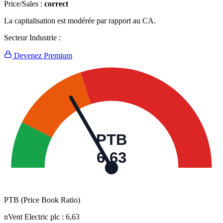
Price/Sales :
correct
La capitalisation est modérée par rapport au CA.
Secteur Industrie :
Devenez Premium
PTB
6,63
PTB (Price Book Ratio)
nVent Electric plc :
6,63