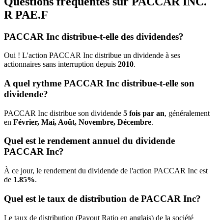
Questions fréquentes sur PACCAR INC.
R
PAE.F
PACCAR Inc distribue-t-elle des dividendes?
Oui ! L'action PACCAR Inc distribue un dividende à ses
actionnaires sans interruption depuis
2010
.
A quel rythme PACCAR Inc distribue-t-elle son
dividende?
PACCAR Inc distribue son dividende
5 fois par an
, généralement
en
Février, Mai, Août, Novembre, Décembre
.
Quel est le rendement annuel du dividende
PACCAR Inc?
À ce jour, le rendement du dividende de l'action PACCAR Inc est
de
1.85%
.
Quel est le taux de distribution de PACCAR Inc?
Le taux de distribution (Payout Ratio en anglais) de la société