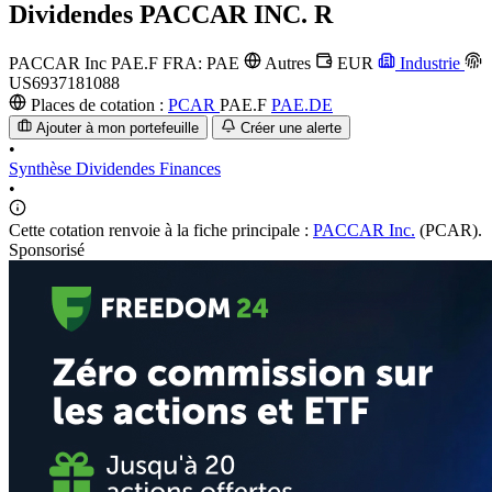
Dividendes
PACCAR INC. R
PACCAR Inc
PAE.F
FRA: PAE
Autres
EUR
Industrie
US6937181088
Places de cotation :
PCAR
PAE.F
PAE.DE
Ajouter à mon portefeuille
Créer une alerte
•
Synthèse
Dividendes
Finances
•
Cette cotation renvoie à la fiche principale :
PACCAR Inc.
(PCAR).
Sponsorisé