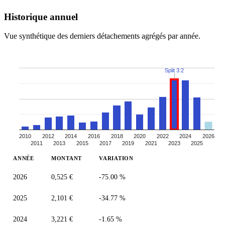
Historique annuel
Vue synthétique des derniers détachements agrégés par année.
Split 3:2
2010
2012
2014
2016
2018
2020
2022
2024
2026
2011
2013
2015
2017
2019
2021
2023
2025
ANNÉE
MONTANT
VARIATION
2026
0,525 €
-75.00 %
2025
2,101 €
-34.77 %
2024
3,221 €
-1.65 %