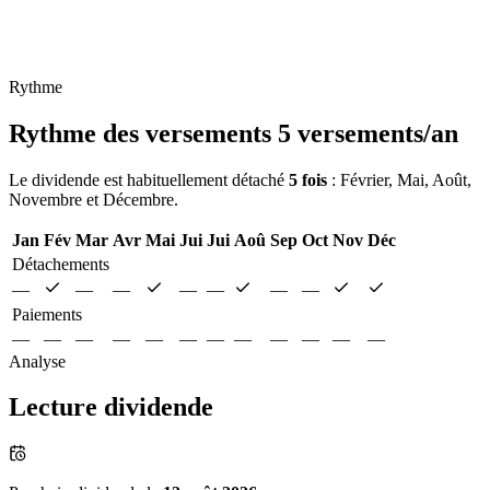
Rythme
Rythme des versements
5 versements/an
Le dividende est habituellement détaché
5 fois
: Février, Mai, Août,
Novembre et Décembre.
Jan
Fév
Mar
Avr
Mai
Jui
Jui
Aoû
Sep
Oct
Nov
Déc
Détachements
—
—
—
—
—
—
—
Paiements
—
—
—
—
—
—
—
—
—
—
—
—
Analyse
Lecture dividende