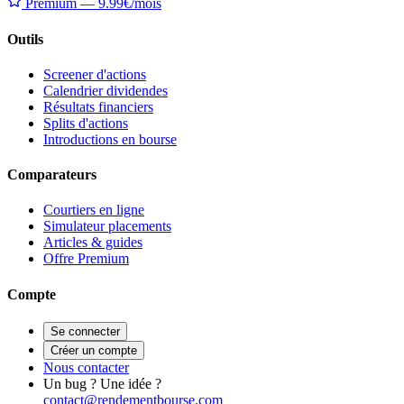
Premium — 9.99€/mois
Outils
Screener d'actions
Calendrier dividendes
Résultats financiers
Splits d'actions
Introductions en bourse
Comparateurs
Courtiers en ligne
Simulateur placements
Articles & guides
Offre Premium
Compte
Se connecter
Créer un compte
Nous contacter
Un bug ? Une idée ?
contact@rendementbourse.com