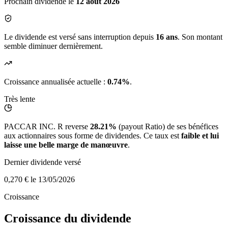
Prochain dividende le
12 août 2026
Le dividende est versé sans interruption depuis
16 ans
. Son montant
semble diminuer dernièrement.
Croissance annualisée actuelle :
0.74%
.
Très lente
PACCAR INC. R reverse
28.21%
(payout Ratio) de ses bénéfices
aux actionnaires sous forme de dividendes. Ce taux est
faible et lui
laisse une belle marge de manœuvre
.
Dernier dividende versé
0,270 €
le 13/05/2026
Croissance
Croissance du dividende