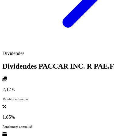
Dividendes
Dividendes PACCAR INC. R
PAE.F
2,12 €
Montant annualisé
1.85%
Rendement annualisé