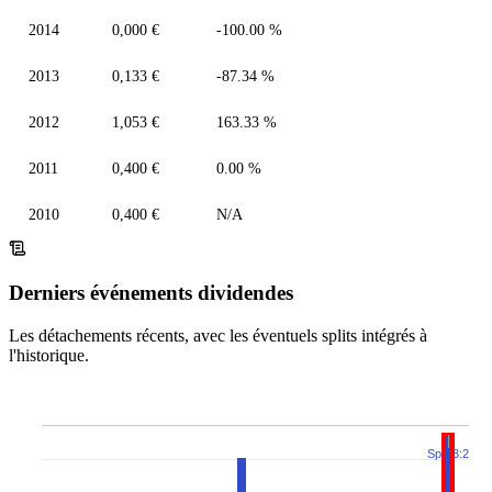
2014
0,000 €
-100.00 %
2013
0,133 €
-87.34 %
2012
1,053 €
163.33 %
2011
0,400 €
0.00 %
2010
0,400 €
N/A
Derniers événements dividendes
Les détachements récents, avec les éventuels splits intégrés à
l'historique.
Split 3:2