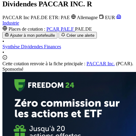
Dividendes
PACCAR INC. R
PACCAR Inc
PAE.DE
ETR: PAE
Allemagne
EUR
Industrie
Places de cotation :
PCAR
PAE.F
PAE.DE
Ajouter à mon portefeuille
Créer une alerte
•
Synthèse
Dividendes
Finances
•
Cette cotation renvoie à la fiche principale :
PACCAR Inc.
(PCAR).
Sponsorisé