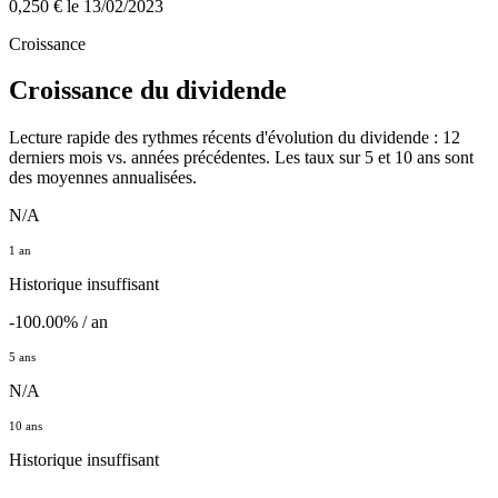
0,250 €
le 13/02/2023
Croissance
Croissance du dividende
Lecture rapide des rythmes récents d'évolution du dividende : 12
derniers mois vs. années précédentes. Les taux sur 5 et 10 ans sont
des moyennes annualisées.
N/A
1 an
Historique insuffisant
-100.00% / an
5 ans
N/A
10 ans
Historique insuffisant