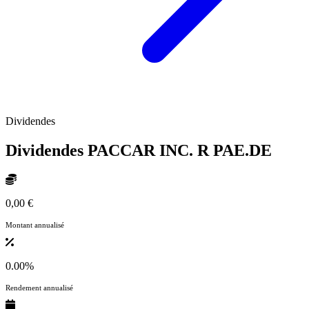
Dividendes
Dividendes PACCAR INC. R
PAE.DE
0,00 €
Montant annualisé
0.00%
Rendement annualisé