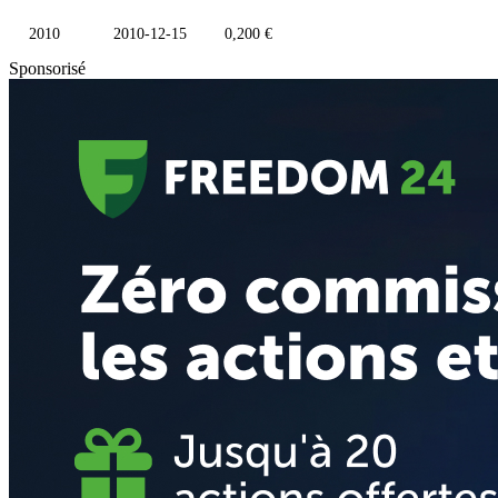
2010
2010-12-15
0,200 €
Sponsorisé