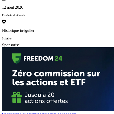
12 août 2026
Prochain dividende
Historique irrégulier
Stabilité
Sponsorisé