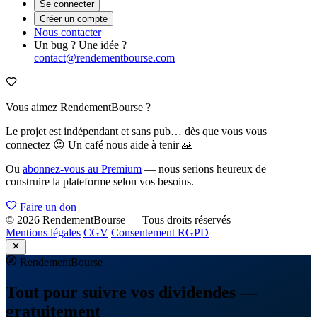
Se connecter
Créer un compte
Nous contacter
Un bug ? Une idée ?
contact@rendementbourse.com
Vous aimez RendementBourse ?
Le projet est indépendant et sans pub… dès que vous vous
connectez 😉 Un café nous aide à tenir 🙏
Ou
abonnez-vous au Premium
— nous serions heureux de
construire la plateforme selon vos besoins.
Faire un don
© 2026 RendementBourse — Tous droits réservés
Mentions légales
CGV
Consentement RGPD
Rendement
Bourse
Tout pour suivre vos dividendes —
gratuitement