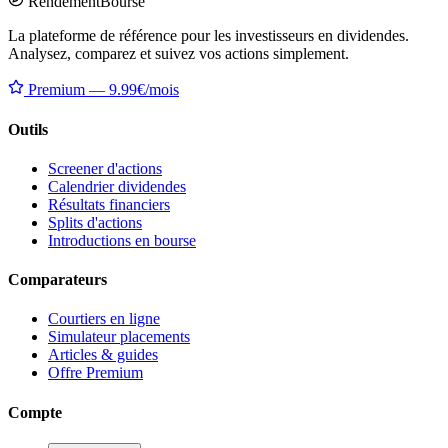
Rendement
Bourse
La plateforme de référence pour les investisseurs en dividendes.
Analysez, comparez et suivez vos actions simplement.
Premium — 9.99€/mois
Outils
Screener d'actions
Calendrier dividendes
Résultats financiers
Splits d'actions
Introductions en bourse
Comparateurs
Courtiers en ligne
Simulateur placements
Articles & guides
Offre Premium
Compte