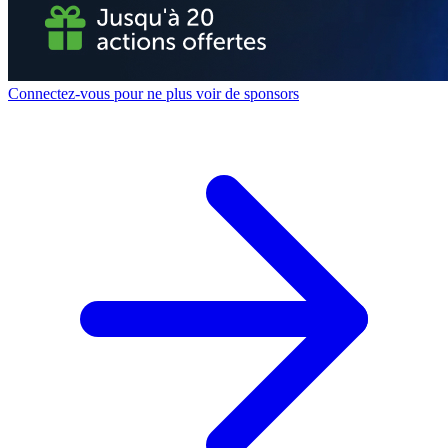
Connectez-vous pour ne plus voir de sponsors