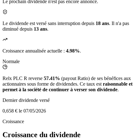
Le prochain dividende n'est pas encore annoncé.
Le dividende est versé sans interruption depuis
18 ans
. Il n'a pas
diminué depuis
13 ans
.
Croissance annualisée actuelle :
4.98%
.
Normale
Relx PLC R reverse
57.41%
(payout Ratio) de ses bénéfices aux
actionnaires sous forme de dividendes. Ce taux est
raisonnable et
permet à la société de continuer à verser son dividende
.
Dernier dividende versé
0,658 €
le 07/05/2026
Croissance
Croissance du dividende