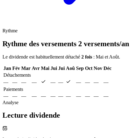
Rythme
Rythme des versements
2 versements/an
Le dividende est habituellement détaché
2 fois
: Mai et Août.
Jan
Fév
Mar
Avr
Mai
Jui
Jui
Aoû
Sep
Oct
Nov
Déc
Détachements
—
—
—
—
—
—
—
—
—
—
Paiements
—
—
—
—
—
—
—
—
—
—
—
—
Analyse
Lecture dividende