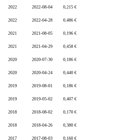
2022
2022-08-04
0,215 €
2022
2022-04-28
0,486 €
2021
2021-08-05
0,196 €
2021
2021-04-29
0,458 €
2020
2020-07-30
0,186 €
2020
2020-04-24
0,440 €
2019
2019-08-01
0,186 €
2019
2019-05-02
0,407 €
2018
2018-08-02
0,170 €
2018
2018-04-26
0,380 €
2017
2017-08-03
0,160 €