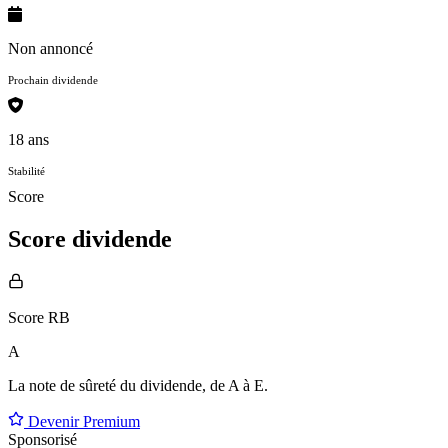
Non annoncé
Prochain dividende
18 ans
Stabilité
Score
Score dividende
Score RB
A
La note de sûreté du dividende, de
A à E
.
Devenir Premium
Sponsorisé