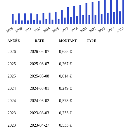
2020
2009
2017
2024
2014
2021
2011
2018
2026
2008
2015
2023
2012
ANNÉE
DATE
MONTANT
TYPE
2026
2026-05-07
0,658 €
2025
2025-08-07
0,267 €
2025
2025-05-08
0,614 €
2024
2024-08-01
0,249 €
2024
2024-05-02
0,573 €
2023
2023-08-03
0,233 €
2023
2023-04-27
0,533 €