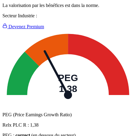
La valorisation par les bénéfices est dans la norme.
Secteur Industrie :
Devenez Premium
PEG
1,38
PEG (Price Earnings Growth Ratio)
Relx PLC R :
1,38
PEG :
correct
(en dessous du secteur)