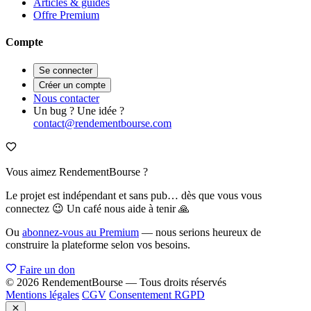
Articles & guides
Offre Premium
Compte
Se connecter
Créer un compte
Nous contacter
Un bug ? Une idée ?
contact@rendementbourse.com
Vous aimez RendementBourse ?
Le projet est indépendant et sans pub… dès que vous vous
connectez 😉 Un café nous aide à tenir 🙏
Ou
abonnez-vous au Premium
— nous serions heureux de
construire la plateforme selon vos besoins.
Faire un don
© 2026 RendementBourse — Tous droits réservés
Mentions légales
CGV
Consentement RGPD