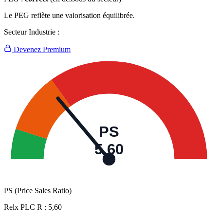
Le PEG reflète une valorisation équilibrée.
Secteur Industrie :
Devenez Premium
PS
5,60
PS (Price Sales Ratio)
Relx PLC R :
5,60