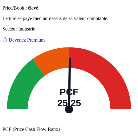
Price/Book :
élevé
Le titre se paye bien au-dessus de sa valeur comptable.
Secteur Industrie :
Devenez Premium
PCF
25,25
PCF (Price Cash Flow Ratio)