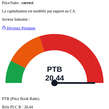
Price/Sales :
correct
La capitalisation est modérée par rapport au CA.
Secteur Industrie :
Devenez Premium
PTB
20,44
PTB (Price Book Ratio)
Relx PLC R :
20,44