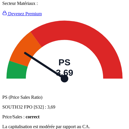
Secteur Matériaux :
Devenez Premium
PS
3,69
PS (Price Sales Ratio)
SOUTH32 FPO [S32] :
3,69
Price/Sales :
correct
La capitalisation est modérée par rapport au CA.