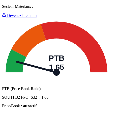
Secteur Matériaux :
Devenez Premium
PTB
1,65
PTB (Price Book Ratio)
SOUTH32 FPO [S32] :
1,65
Price/Book :
attractif