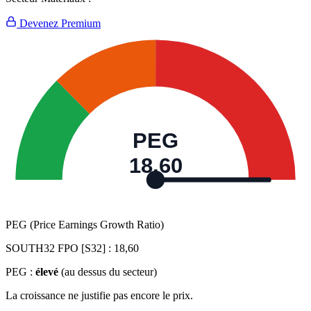
Devenez Premium
PEG
18,60
PEG (Price Earnings Growth Ratio)
SOUTH32 FPO [S32] :
18,60
PEG :
élevé
(au dessus du secteur)
La croissance ne justifie pas encore le prix.