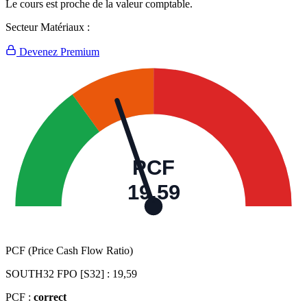
Le cours est proche de la valeur comptable.
Secteur Matériaux :
Devenez Premium
PCF
19,59
PCF (Price Cash Flow Ratio)
SOUTH32 FPO [S32] :
19,59
PCF :
correct