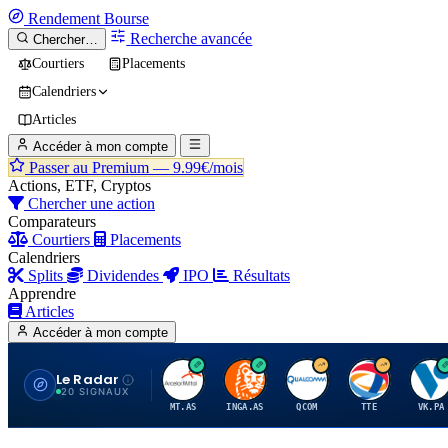
Rendement
Bourse
Recherche avancée
Chercher…
Courtiers
Placements
Calendriers
Articles
Accéder à mon compte
Passer au Premium —
9.99€/mois
Actions, ETF, Cryptos
Chercher une action
Comparateurs
Courtiers
Placements
Calendriers
Splits
Dividendes
IPO
Résultats
Apprendre
Articles
Accéder à mon compte
Le Radar
A
I
Q
T
V
20 SIGNAUX
MT.AS
INGA.AS
QCOM
TTE
VK.PA