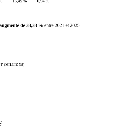
 %
15,45 %
6,94 %
augmenté de 33,33 %
entre 2021 et 2025
T (MILLIONS)
F