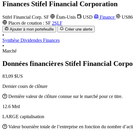
Finances
Stifel Financial Corporation
Stifel Financial Corp.
SF
États-Unis
USD
Finance
US86
Places de cotation :
SF
2SI.F
Ajouter à mon portefeuille
Créer une alerte
•
Synthèse
Dividendes
Finances
•
Marché
Données financières Stifel Financial Corp
83,09 $US
Dernier cours de clôture
Dernière valeur de clôture connue sur le marché pour ce titre.
12.6 Mrd
LARGE capitalisation
Valeur boursière totale de l’entreprise en fonction du nombre d’acti