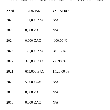
2017
2018
2019
2020
2021
2022
2023
2024
2025
2026
ANNÉE
MONTANT
VARIATION
2026
131,000 ZAC
N/A
2025
0,000 ZAC
N/A
2024
0,000 ZAC
-100.00 %
2023
175,000 ZAC
-46.15 %
2022
325,000 ZAC
-46.98 %
2021
613,000 ZAC
1,126.00 %
2020
50,000 ZAC
N/A
2019
0,000 ZAC
N/A
2018
0,000 ZAC
N/A