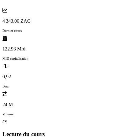
4 343,00 ZAC
Dernier cours
122.93 Mrd
MID capitalisation
0,92
Beta
24 M
Volume
Lecture du cours