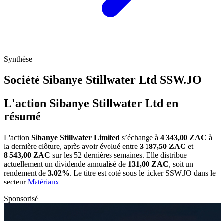
Synthèse
Société Sibanye Stillwater Ltd
SSW.JO
L'action Sibanye Stillwater Ltd en
résumé
L'action
Sibanye Stillwater Limited
s’échange à
4 343,00 ZAC
à
la dernière clôture, après avoir évolué entre
3 187,50 ZAC
et
8 543,00 ZAC
sur les 52 dernières semaines. Elle distribue
actuellement un dividende annualisé de
131,00 ZAC
, soit un
rendement de
3.02%
. Le titre est coté sous le ticker
SSW.JO
dans le
secteur
Matériaux
.
Sponsorisé