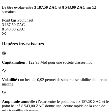
Le titre évolue entre
3 187,50 ZAC
et
8 543,00 ZAC
sur 52
semaines.
Point bas
Point haut
3 187,50 ZAC
8 543,00 ZAC
Repères investisseurs
Capitalisation :
122.93 Mrd pour une société classée mid.
Volatilité :
un beta de 0,92 permet d'estimer la sensibilité du titre au
marché.
Amplitude annuelle :
l'écart entre le point bas à 3 187,50 ZAC et le
point haut à 8 543,00 ZAC donne une lecture rapide de la zone de
prix travaillée récemment.