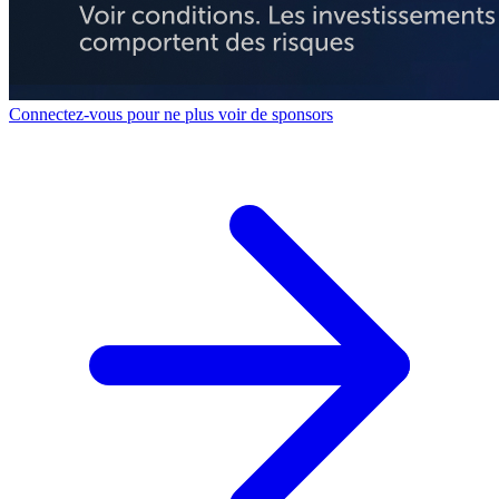
Connectez-vous pour ne plus voir de sponsors