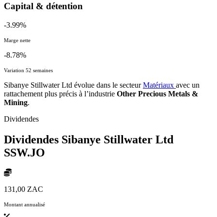
Capital & détention
-3.99%
Marge nette
-8.78%
Variation 52 semaines
Sibanye Stillwater Ltd évolue dans le secteur
Matériaux
avec un
rattachement plus précis à l’industrie
Other Precious Metals &
Mining
.
Dividendes
Dividendes Sibanye Stillwater Ltd
SSW.JO
131,00 ZAC
Montant annualisé