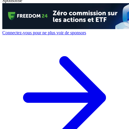
Sponsorisé
Connectez-vous pour ne plus voir de sponsors