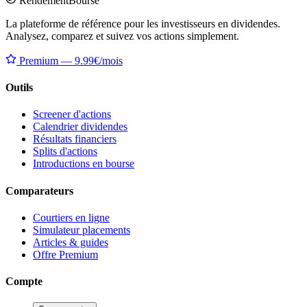
Rendement
Bourse
La plateforme de référence pour les investisseurs en dividendes.
Analysez, comparez et suivez vos actions simplement.
Premium — 9.99€/mois
Outils
Screener d'actions
Calendrier dividendes
Résultats financiers
Splits d'actions
Introductions en bourse
Comparateurs
Courtiers en ligne
Simulateur placements
Articles & guides
Offre Premium
Compte