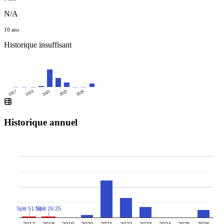
N/A
10 ans
Historique insuffisant
2025
2017
2019
2021
2023
Historique annuel
Split 51:50
Split 26:25