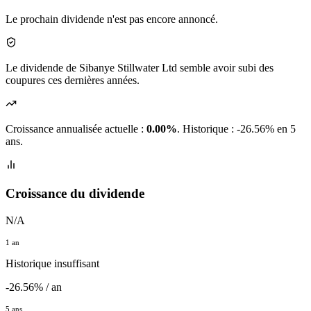
Le prochain dividende n'est pas encore annoncé.
Le dividende de Sibanye Stillwater Ltd semble avoir subi des
coupures ces dernières années.
Croissance annualisée actuelle :
0.00%
.
Historique : -26.56% en 5
ans.
Croissance du dividende
N/A
1 an
Historique insuffisant
-26.56% / an
5 ans