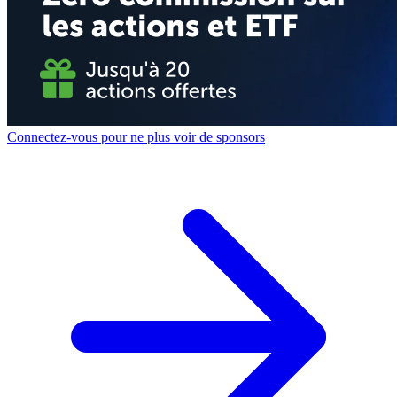
Connectez-vous pour ne plus voir de sponsors