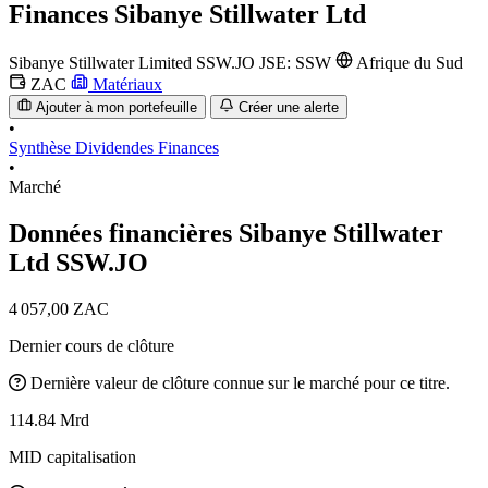
Finances
Sibanye Stillwater Ltd
Sibanye Stillwater Limited
SSW.JO
JSE: SSW
Afrique du Sud
ZAC
Matériaux
Ajouter à mon portefeuille
Créer une alerte
•
Synthèse
Dividendes
Finances
•
Marché
Données financières Sibanye Stillwater
Ltd
SSW.JO
4 057,00 ZAC
Dernier cours de clôture
Dernière valeur de clôture connue sur le marché pour ce titre.
114.84 Mrd
MID capitalisation