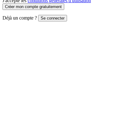
J'accepte les
conditions générales d'utilisation
Créer mon compte gratuitement
Déjà un compte ?
Se connecter