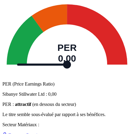
PER
0,00
PER (Price Earnings Ratio)
Sibanye Stillwater Ltd :
0,00
PER :
attractif
(en dessous du secteur)
Le titre semble sous-évalué par rapport à ses bénéfices.
Secteur Matériaux :