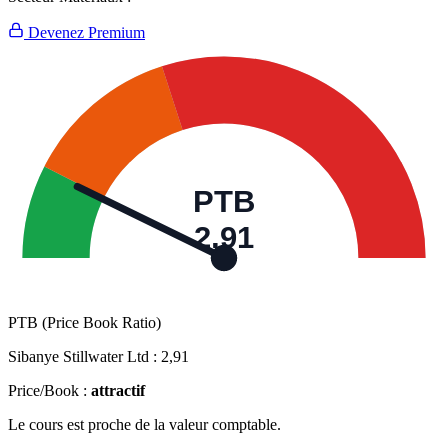
Devenez Premium
PTB
2,91
PTB (Price Book Ratio)
Sibanye Stillwater Ltd :
2,91
Price/Book :
attractif
Le cours est proche de la valeur comptable.