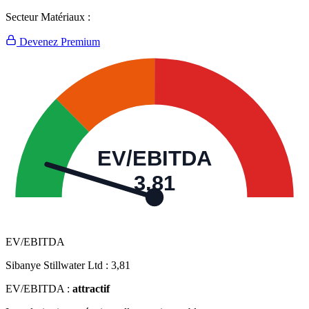
Secteur Matériaux :
Devenez Premium
EV/EBITDA
3,81
EV/EBITDA
Sibanye Stillwater Ltd :
3,81
EV/EBITDA :
attractif