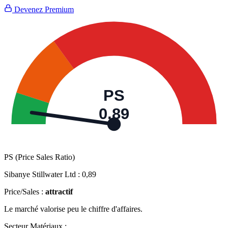
Devenez Premium
PS
0,89
PS (Price Sales Ratio)
Sibanye Stillwater Ltd :
0,89
Price/Sales :
attractif
Le marché valorise peu le chiffre d'affaires.
Secteur Matériaux :