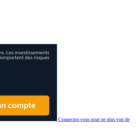
Connectez-vous pour ne plus voir de