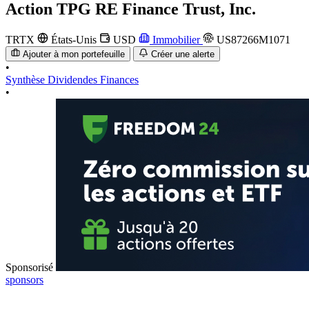
Action
TPG RE Finance Trust, Inc.
TRTX
États-Unis
USD
Immobilier
US87266M1071
Ajouter à mon portefeuille
Créer une alerte
•
Synthèse
Dividendes
Finances
•
Sponsorisé
sponsors