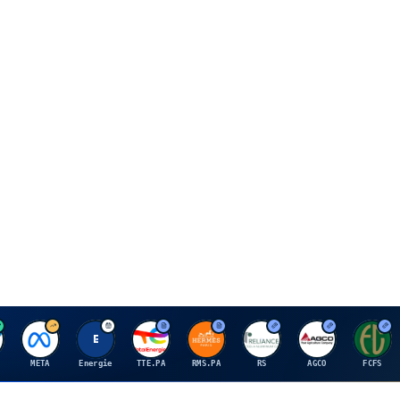
M
E
T
H
R
A
F
META
Energie
TTE.PA
RMS.PA
RS
AGCO
FCFS