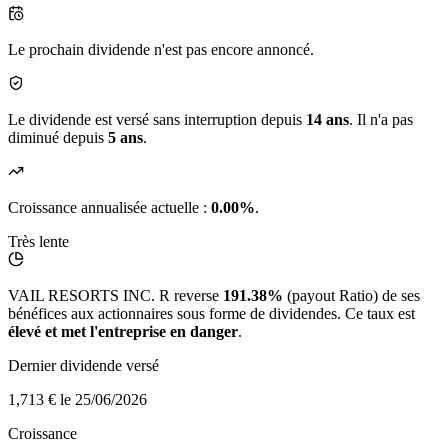
Le prochain dividende n'est pas encore annoncé.
Le dividende est versé sans interruption depuis
14 ans
. Il n'a pas
diminué depuis
5 ans
.
Croissance annualisée actuelle :
0.00%
.
Très lente
VAIL RESORTS INC. R reverse
191.38%
(payout Ratio) de ses
bénéfices aux actionnaires sous forme de dividendes. Ce taux est
élevé et met l'entreprise en danger
.
Dernier dividende versé
1,713 €
le 25/06/2026
Croissance