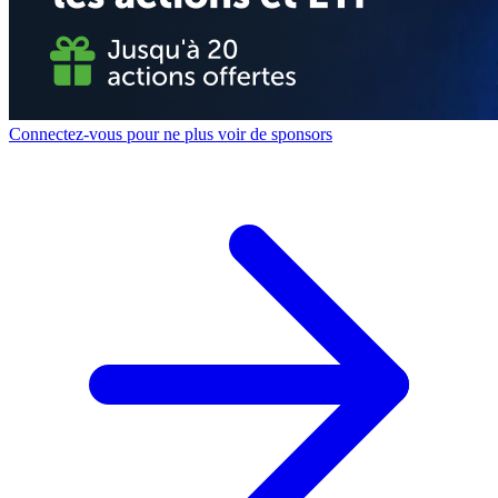
Connectez-vous pour ne plus voir de sponsors