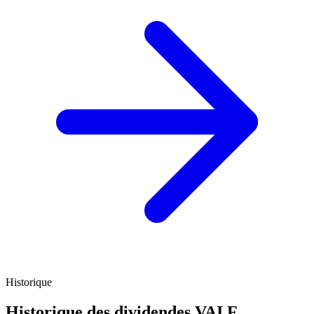
Historique
Historique des dividendes
VAI.F