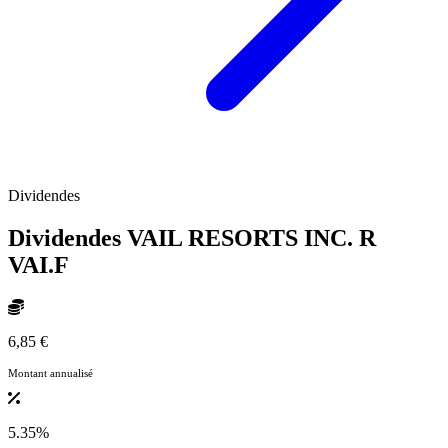
Dividendes
Dividendes VAIL RESORTS INC. R
VAI.F
6,85 €
Montant annualisé
5.35%