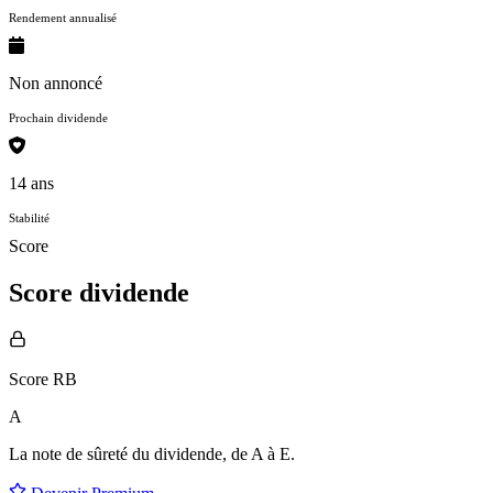
Rendement annualisé
Non annoncé
Prochain dividende
14 ans
Stabilité
Score
Score dividende
Score RB
A
La note de sûreté du dividende, de
A à E
.