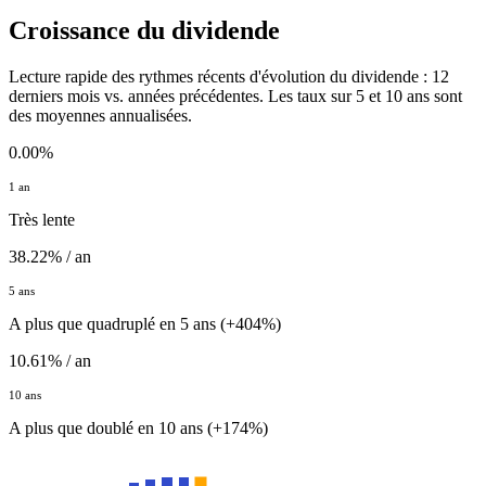
Croissance du dividende
Lecture rapide des rythmes récents d'évolution du dividende : 12
derniers mois vs. années précédentes. Les taux sur 5 et 10 ans sont
des moyennes annualisées.
0.00%
1 an
Très lente
38.22% / an
5 ans
A plus que quadruplé en 5 ans (+404%)
10.61% / an
10 ans
A plus que doublé en 10 ans (+174%)