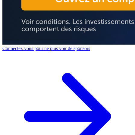
Connectez-vous pour ne plus voir de sponsors