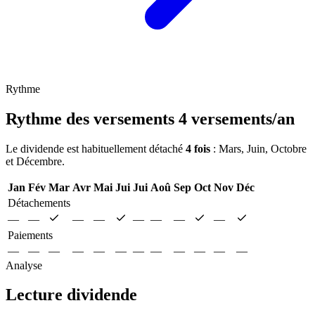
Rythme
Rythme des versements
4 versements/an
Le dividende est habituellement détaché
4 fois
: Mars, Juin, Octobre
et Décembre.
Jan
Fév
Mar
Avr
Mai
Jui
Jui
Aoû
Sep
Oct
Nov
Déc
Détachements
—
—
—
—
—
—
—
—
Paiements
—
—
—
—
—
—
—
—
—
—
—
—
Analyse
Lecture dividende