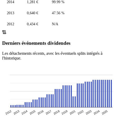
2014
1,281 €
99.99 %
2013
0,640 €
47.56 %
2012
0,434 €
N/A
Derniers événements dividendes
Les détachements récents, avec les éventuels splits intégrés à
l'historique.
2016
2022
2013
2018
2024
2015
2021
2012
2017
2023
2014
2019
2025