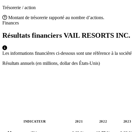
Trésorerie / action
Montant de trésorerie rapporté au nombre d’actions.
Finances
Résultats financiers VAIL RESORTS INC.
Les informations financières ci-dessous sont une référence à la socié
Résultats annuels (en millions, dollar des États-Unis)
INDICATEUR
2021
2022
2023
Valeurs en millions (dollar des États-Unis)