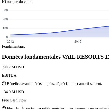
Historique du cours
Fondamentaux
Données fondamentales VAIL RESORTS 
744.7 M USD
EBITDA
Bénéfice avant intérêts, impôts, dépréciation et amortissement.
134.9 M USD
Free Cash Flow
Flux de trésorerie disponible après les investissements nécessaires à 