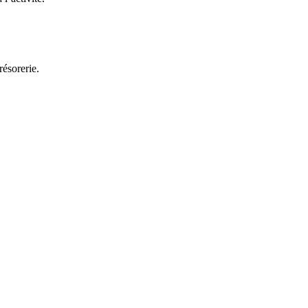
résorerie.