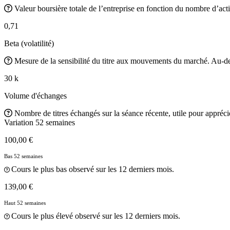
Valeur boursière totale de l’entreprise en fonction du nombre d’acti
0,71
Beta (volatilité)
Mesure de la sensibilité du titre aux mouvements du marché. Au-des
30 k
Volume d'échanges
Nombre de titres échangés sur la séance récente, utile pour apprécier
Variation 52 semaines
100,00 €
Bas 52 semaines
Cours le plus bas observé sur les 12 derniers mois.
139,00 €
Haut 52 semaines
Cours le plus élevé observé sur les 12 derniers mois.