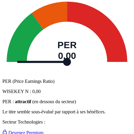
PER
0,00
PER (Price Earnings Ratio)
WISEKEY N :
0,00
PER :
attractif
(en dessous du secteur)
Le titre semble sous-évalué par rapport à ses bénéfices.
Secteur Technologies :
Devenez Premium