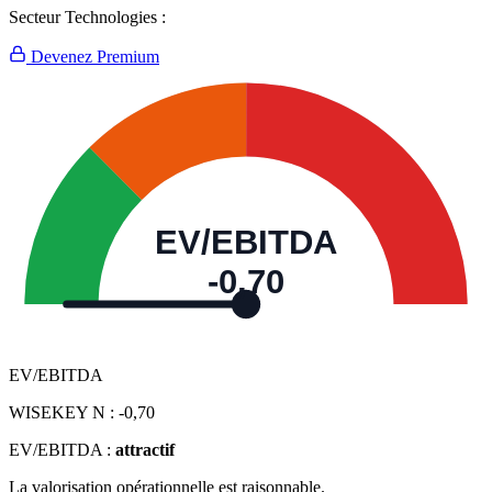
Secteur Technologies :
Devenez Premium
EV/EBITDA
-0,70
EV/EBITDA
WISEKEY N :
-0,70
EV/EBITDA :
attractif
La valorisation opérationnelle est raisonnable.