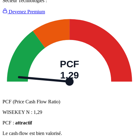
Secteur Technologies :
Devenez Premium
PCF
1,29
PCF (Price Cash Flow Ratio)
WISEKEY N :
1,29
PCF :
attractif
Le cash-flow est bien valorisé.