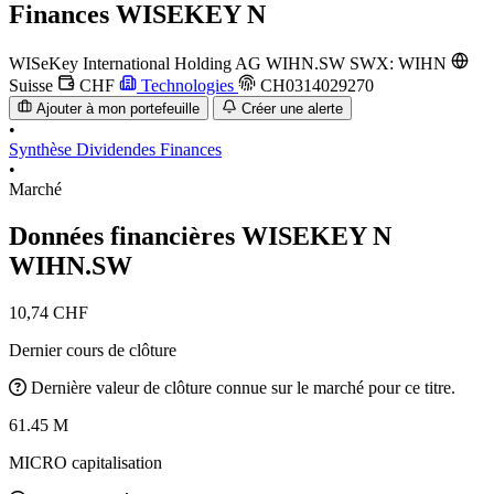
Finances
WISEKEY N
WISeKey International Holding AG
WIHN.SW
SWX: WIHN
Suisse
CHF
Technologies
CH0314029270
Ajouter à mon portefeuille
Créer une alerte
•
Synthèse
Dividendes
Finances
•
Marché
Données financières WISEKEY N
WIHN.SW
10,74 CHF
Dernier cours de clôture
Dernière valeur de clôture connue sur le marché pour ce titre.
61.45 M
MICRO capitalisation