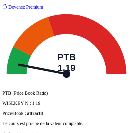
Devenez Premium
PTB
1,19
PTB (Price Book Ratio)
WISEKEY N :
1,19
Price/Book :
attractif
Le cours est proche de la valeur comptable.