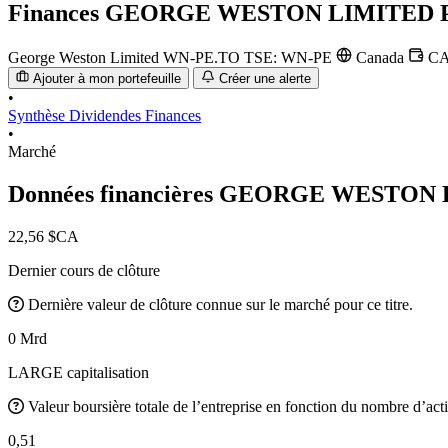
Finances
GEORGE WESTON LIMITED 
George Weston Limited
WN-PE.TO
TSE: WN-PE
Canada
C
Ajouter à mon portefeuille
Créer une alerte
•
Synthèse
Dividendes
Finances
•
Marché
Données financières GEORGE WESTON
22,56 $CA
Dernier cours de clôture
Dernière valeur de clôture connue sur le marché pour ce titre.
0 Mrd
LARGE capitalisation
Valeur boursière totale de l’entreprise en fonction du nombre d’acti
0,51