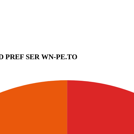
ED PREF SER
WN-PE.TO