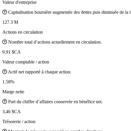
Valeur d'entreprise
Capitalisation boursière augmentée des dettes puis diminuée de la t
127.3 M
Actions en circulation
Nombre total d’actions actuellement en circulation.
9,91 $CA
Valeur comptable / action
Actif net rapporté à chaque action.
1.58%
Marge nette
Part du chiffre d’affaires conservée en bénéfice net.
3,46 $CA
Trésorerie / action