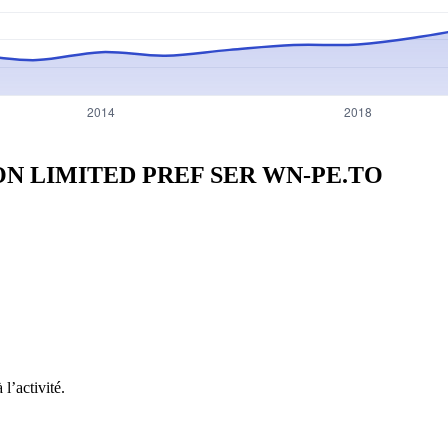
TON LIMITED PREF SER
WN-PE.TO
l’activité.