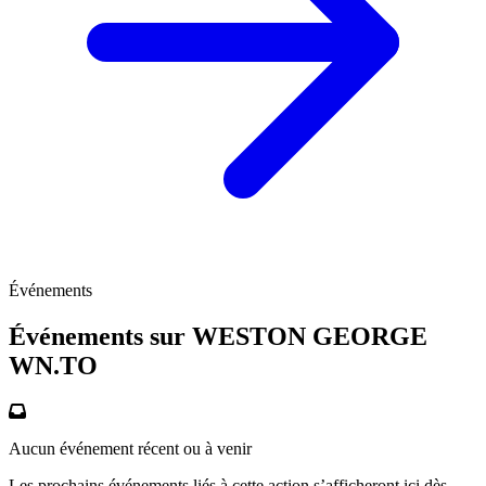
Événements
Événements sur WESTON GEORGE
WN.TO
Aucun événement récent ou à venir
Les prochains événements liés à cette action s’afficheront ici dès