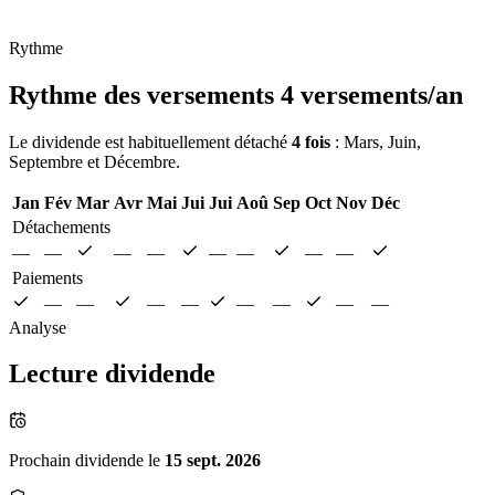
Rythme
Rythme des versements
4 versements/an
Le dividende est habituellement détaché
4 fois
: Mars, Juin,
Septembre et Décembre.
Jan
Fév
Mar
Avr
Mai
Jui
Jui
Aoû
Sep
Oct
Nov
Déc
Détachements
—
—
—
—
—
—
—
—
Paiements
—
—
—
—
—
—
—
—
Analyse
Lecture dividende
Prochain dividende le
15 sept. 2026