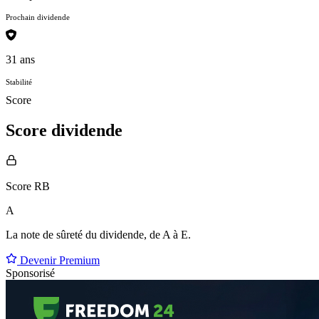
Prochain dividende
31 ans
Stabilité
Score
Score dividende
Score RB
A
La note de sûreté du dividende, de
A à E
.
Devenir Premium
Sponsorisé