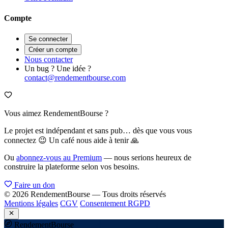
Compte
Se connecter
Créer un compte
Nous contacter
Un bug ? Une idée ?
contact@rendementbourse.com
Vous aimez RendementBourse ?
Le projet est indépendant et sans pub… dès que vous vous
connectez 😉 Un café nous aide à tenir 🙏
Ou
abonnez-vous au Premium
— nous serions heureux de
construire la plateforme selon vos besoins.
Faire un don
© 2026 RendementBourse — Tous droits réservés
Mentions légales
CGV
Consentement RGPD
Rendement
Bourse