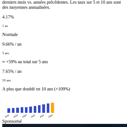
derniers mois vs. années précédentes. Les taux sur 5 et 10 ans sont
des moyennes annualisées.
4.17%
1 an
Normale
9.66% / an
5 ans
≈ +59% au total sur 5 ans
7.65% / an
10 ans
A plus que doublé en 10 ans (+109%)
2016
2020
2024
2018
2022
2026
Sponsorisé