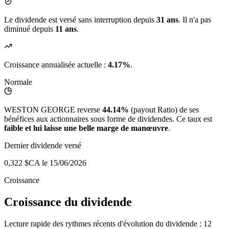
Le dividende est versé sans interruption depuis
31 ans
. Il n'a pas
diminué depuis
11 ans
.
Croissance annualisée actuelle :
4.17%
.
Normale
WESTON GEORGE reverse
44.14%
(payout Ratio) de ses
bénéfices aux actionnaires sous forme de dividendes. Ce taux est
faible et lui laisse une belle marge de manœuvre
.
Dernier dividende versé
0,322 $CA
le 15/06/2026
Croissance
Croissance du dividende
Lecture rapide des rythmes récents d'évolution du dividende : 12