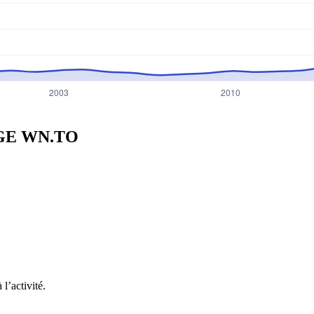
RGE
WN.TO
l’activité.