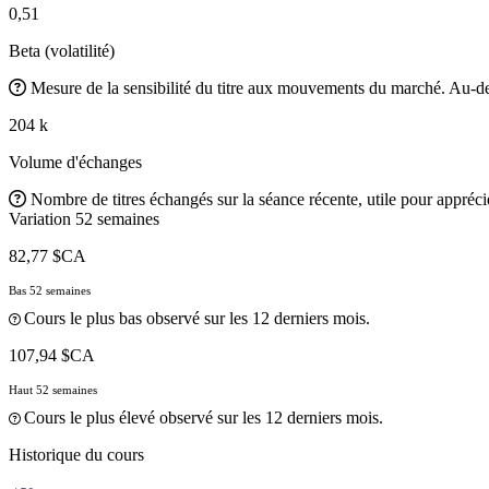
0,51
Beta (volatilité)
Mesure de la sensibilité du titre aux mouvements du marché. Au-des
204 k
Volume d'échanges
Nombre de titres échangés sur la séance récente, utile pour apprécier
Variation 52 semaines
82,77 $CA
Bas 52 semaines
Cours le plus bas observé sur les 12 derniers mois.
107,94 $CA
Haut 52 semaines
Cours le plus élevé observé sur les 12 derniers mois.
Historique du cours