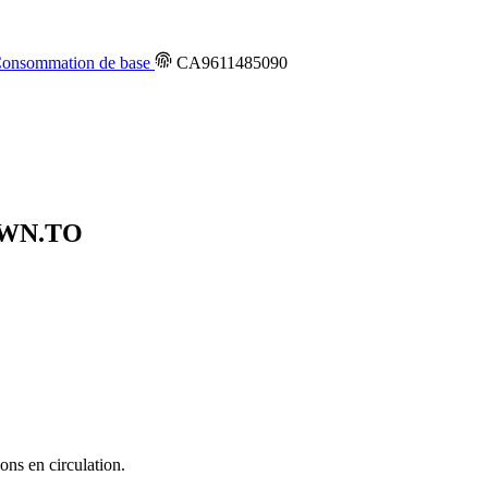
onsommation de base
CA9611485090
WN.TO
ons en circulation.