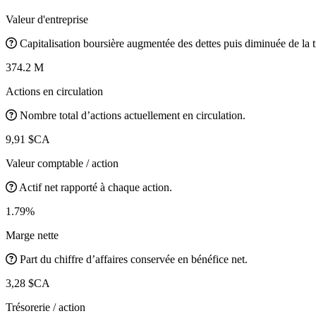
Valeur d'entreprise
Capitalisation boursière augmentée des dettes puis diminuée de la t
374.2 M
Actions en circulation
Nombre total d’actions actuellement en circulation.
9,91 $CA
Valeur comptable / action
Actif net rapporté à chaque action.
1.79%
Marge nette
Part du chiffre d’affaires conservée en bénéfice net.
3,28 $CA
Trésorerie / action