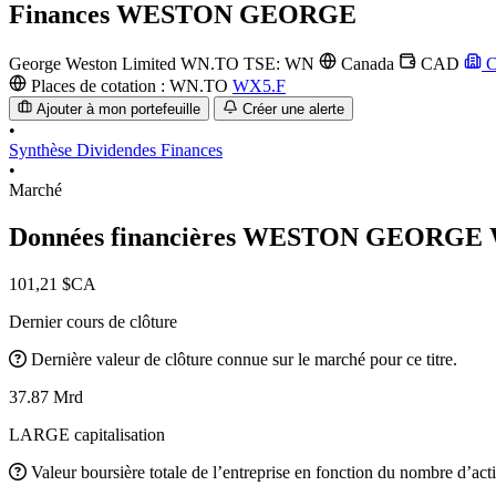
Finances
WESTON GEORGE
George Weston Limited
WN.TO
TSE: WN
Canada
CAD
C
Places de cotation :
WN.TO
WX5.F
Ajouter à mon portefeuille
Créer une alerte
•
Synthèse
Dividendes
Finances
•
Marché
Données financières WESTON GEORGE
101,21 $CA
Dernier cours de clôture
Dernière valeur de clôture connue sur le marché pour ce titre.
37.87 Mrd
LARGE capitalisation
Valeur boursière totale de l’entreprise en fonction du nombre d’acti