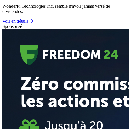
WonderFi Technologies Inc. semble n'avoir jamais versé de
dividendes.
Voir en détails
Sponsorisé