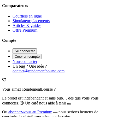
Comparateurs
Courtiers en ligne
Simulateur placements
Articles & guides
Offre Premium
Compte
Se connecter
Créer un compte
Nous contacter
Un bug ? Une idée ?
contact@rendementbourse.com
Vous aimez RendementBourse ?
Le projet est indépendant et sans pub… dès que vous vous
connectez 😉 Un café nous aide à tenir 🙏
Ou
abonnez-vous au Premium
— nous serions heureux de
construire la plateforme selon vos besoins.