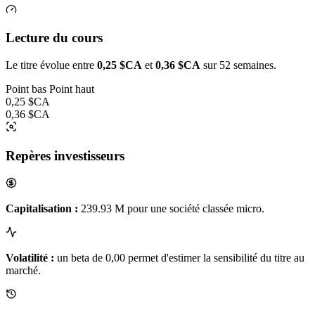
Lecture du cours
Le titre évolue entre
0,25 $CA
et
0,36 $CA
sur 52 semaines.
Point bas
Point haut
0,25 $CA
0,36 $CA
Repères investisseurs
Capitalisation :
239.93 M pour une société classée micro.
Volatilité :
un beta de 0,00 permet d'estimer la sensibilité du titre au
marché.