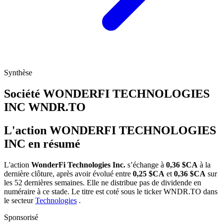
Synthèse
Société WONDERFI TECHNOLOGIES
INC
WNDR.TO
L'action WONDERFI TECHNOLOGIES
INC en résumé
L'action
WonderFi Technologies Inc.
s’échange à
0,36 $CA
à la
dernière clôture, après avoir évolué entre
0,25 $CA
et
0,36 $CA
sur
les 52 dernières semaines. Elle ne distribue pas de dividende en
numéraire à ce stade. Le titre est coté sous le ticker
WNDR.TO
dans
le secteur
Technologies
.
Sponsorisé