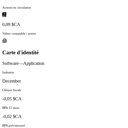
Actions en circulation
0,09 $CA
Valeur comptable / action
Carte d'identité
Software—Application
Industrie
December
Clôture fiscale
-0,05 $CA
BPA 12 mois
-0,02 $CA
BPA prévisionnel