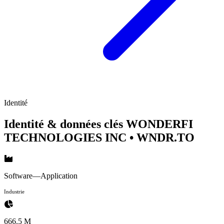
Identité
Identité & données clés WONDERFI
TECHNOLOGIES INC
• WNDR.TO
Software—Application
Industrie
666.5 M