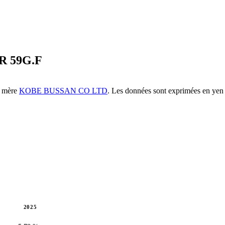
 R
59G.F
té mère
KOBE BUSSAN CO LTD
. Les données sont exprimées en yen 
2025