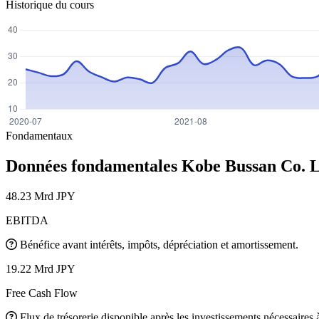
Historique du cours
Fondamentaux
Données fondamentales Kobe Bussan Co. 
48.23 Mrd JPY
EBITDA
Bénéfice avant intérêts, impôts, dépréciation et amortissement.
19.22 Mrd JPY
Free Cash Flow
Flux de trésorerie disponible après les investissements nécessaires à 