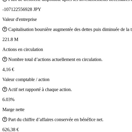
-107122556928 JPY
Valeur d'entreprise
Capitalisation boursière augmentée des dettes puis diminuée de la t
221.8 M
Actions en circulation
Nombre total d’actions actuellement en circulation.
4,16 €
Valeur comptable / action
Actif net rapporté à chaque action.
6.03%
Marge nette
Part du chiffre d’affaires conservée en bénéfice net.
626,38 €