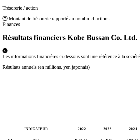
Trésorerie / action
Montant de trésorerie rapporté au nombre d’actions.
Finances
Résultats financiers Kobe Bussan Co. Ltd.
Les informations financières ci-dessous sont une référence à la socié
Résultats annuels (en millions, yen japonais)
INDICATEUR
2022
2023
2024
Valeurs en millions (yen japonais)