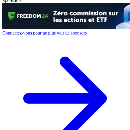
Sponsorisé
Connectez-vous pour ne plus voir de sponsors