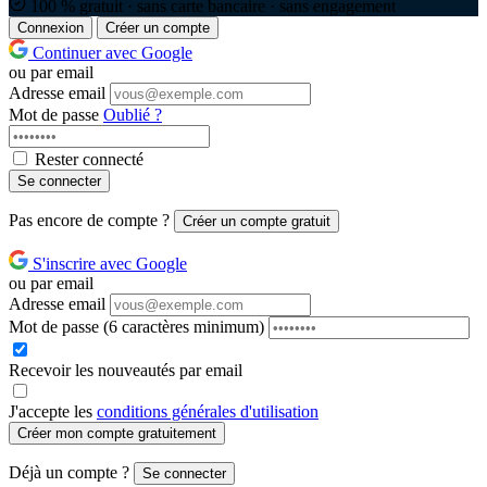
100 % gratuit · sans carte bancaire · sans engagement
Connexion
Créer un compte
Continuer avec Google
ou par email
Adresse email
Mot de passe
Oublié ?
Rester connecté
Se connecter
Pas encore de compte ?
Créer un compte gratuit
S'inscrire avec Google
ou par email
Adresse email
Mot de passe
(6 caractères minimum)
Recevoir les nouveautés par email
J'accepte les
conditions générales d'utilisation
Créer mon compte gratuitement
Déjà un compte ?
Se connecter