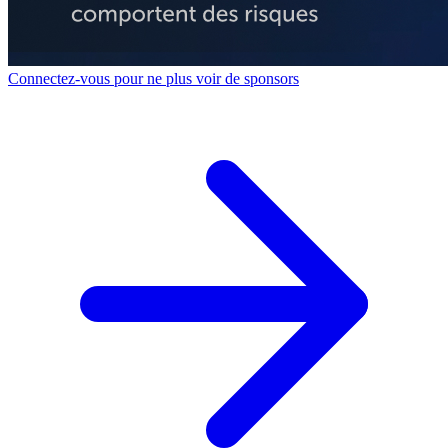
Connectez-vous pour ne plus voir de sponsors