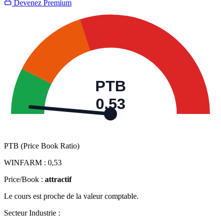
Devenez Premium
PTB
0,53
PTB (Price Book Ratio)
WINFARM :
0,53
Price/Book :
attractif
Le cours est proche de la valeur comptable.
Secteur Industrie :