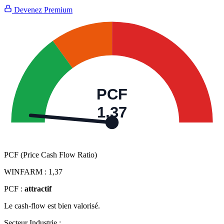
Devenez Premium
PCF
1,37
PCF (Price Cash Flow Ratio)
WINFARM :
1,37
PCF :
attractif
Le cash-flow est bien valorisé.
Secteur Industrie :