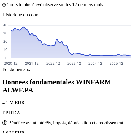
Cours le plus élevé observé sur les 12 derniers mois.
Historique du cours
Fondamentaux
Données fondamentales WINFARM
ALWF.PA
4.1 M EUR
EBITDA
Bénéfice avant intérêts, impôts, dépréciation et amortissement.
5.9 M EUR