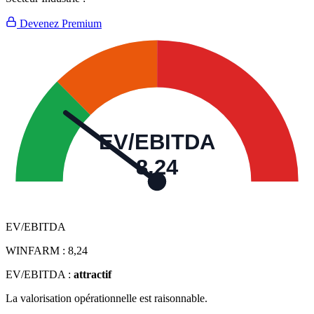
Devenez Premium
EV/EBITDA
8,24
EV/EBITDA
WINFARM :
8,24
EV/EBITDA :
attractif
La valorisation opérationnelle est raisonnable.