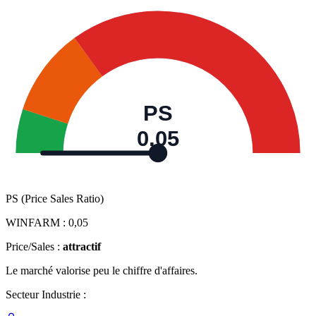
PS
0,05
PS (Price Sales Ratio)
WINFARM :
0,05
Price/Sales :
attractif
Le marché valorise peu le chiffre d'affaires.
Secteur Industrie :