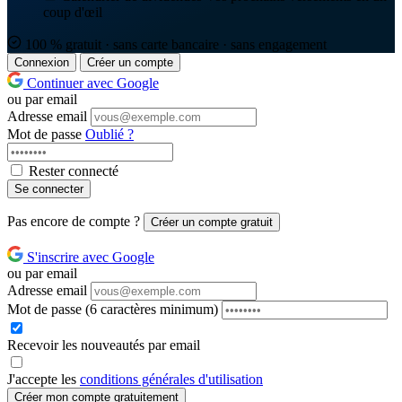
coup d'œil
100 % gratuit · sans carte bancaire · sans engagement
Connexion
Créer un compte
Continuer avec Google
ou par email
Adresse email
Mot de passe
Oublié ?
Rester connecté
Se connecter
Pas encore de compte ?
Créer un compte gratuit
S'inscrire avec Google
ou par email
Adresse email
Mot de passe
(6 caractères minimum)
Recevoir les nouveautés par email
J'accepte les
conditions générales d'utilisation
Créer mon compte gratuitement