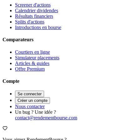
Screener d'actions
Calendrier dividendes
Résultats financiers
Splits d'actions
Introductions en bourse
Comparateurs
Courtiers en ligne
Simulateur placements
Articles & guides
Offre Premium
Compte
Se connecter
Créer un compte
Nous contacter
Un bug ? Une idée ?
contact@rendementbourse.com
Vous aimez RendementBourse ?