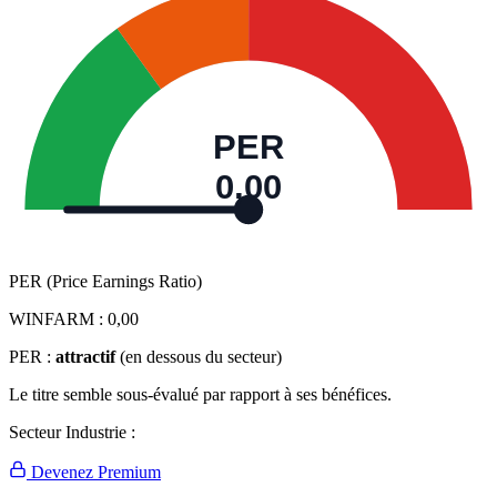
PER
0,00
PER (Price Earnings Ratio)
WINFARM :
0,00
PER :
attractif
(en dessous du secteur)
Le titre semble sous-évalué par rapport à ses bénéfices.
Secteur Industrie :
Devenez Premium