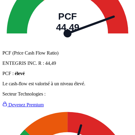
PCF
44,49
PCF (Price Cash Flow Ratio)
ENTEGRIS INC. R :
44,49
PCF :
élevé
Le cash-flow est valorisé à un niveau élevé.
Secteur Technologies :
Devenez Premium