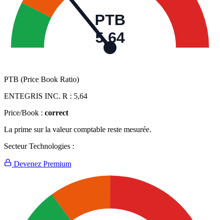
PTB
5,64
PTB (Price Book Ratio)
ENTEGRIS INC. R :
5,64
Price/Book :
correct
La prime sur la valeur comptable reste mesurée.
Secteur Technologies :
Devenez Premium