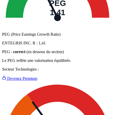
PEG
1,41
PEG (Price Earnings Growth Ratio)
ENTEGRIS INC. R :
1,41
PEG :
correct
(en dessous du secteur)
Le PEG reflète une valorisation équilibrée.
Secteur Technologies :
Devenez Premium