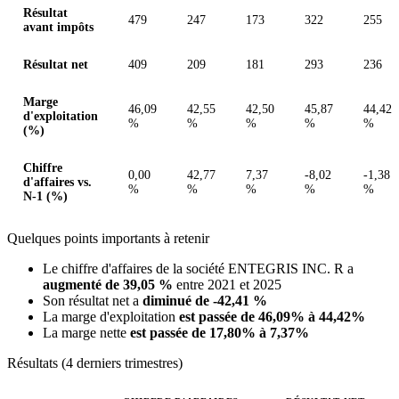
Résultat
479
247
173
322
255
avant impôts
Résultat net
409
209
181
293
236
Marge
46,09
42,55
42,50
45,87
44,42
d'exploitation
%
%
%
%
%
(%)
Chiffre
0,00
42,77
7,37
-8,02
-1,38
d'affaires vs.
%
%
%
%
%
N-1 (%)
Quelques points importants à retenir
Le chiffre d'affaires de la société ENTEGRIS INC. R a
augmenté de 39,05 %
entre 2021 et 2025
Son résultat net a
diminué de -42,41 %
La marge d'exploitation
est passée de 46,09% à 44,42%
La marge nette
est passée de 17,80% à 7,37%
Résultats (4 derniers trimestres)