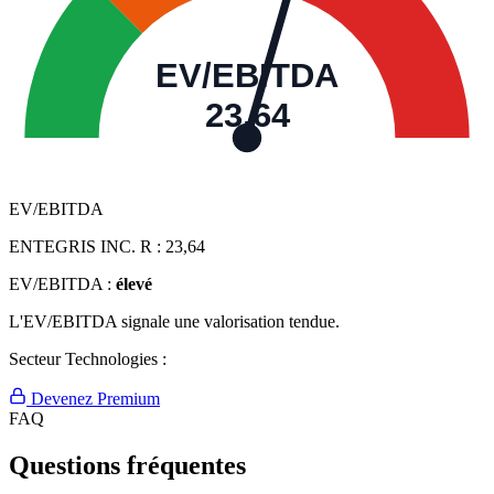
EV/EBITDA
23,64
EV/EBITDA
ENTEGRIS INC. R :
23,64
EV/EBITDA :
élevé
L'EV/EBITDA signale une valorisation tendue.
Secteur Technologies :
Devenez Premium
FAQ
Questions fréquentes