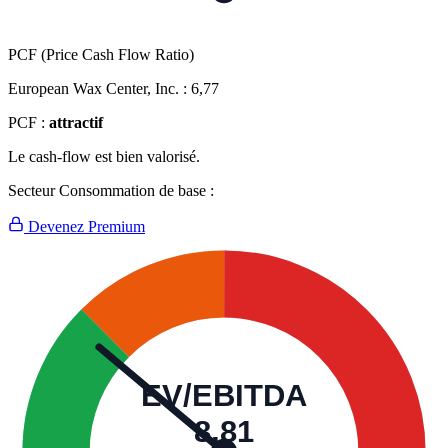
PCF (Price Cash Flow Ratio)
European Wax Center, Inc. :
6,77
PCF :
attractif
Le cash-flow est bien valorisé.
Secteur Consommation de base :
Devenez Premium
EV/EBITDA
8,81