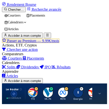
Rendement
Bourse
Recherche avancée
Chercher…
Courtiers
Placements
Calendriers
Articles
Accéder à mon compte
Passer au Premium —
9.99€/mois
Actions, ETF, Cryptos
Chercher une action
Comparateurs
Courtiers
Placements
Calendriers
Splits
Dividendes
IPO
Résultats
Apprendre
Articles
Accéder à mon compte
Le Radar
T
V
M
E
T
20 SIGNAUX
TTE
VK.PA
META
Energie
TTE.PA
RMS