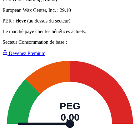
European Wax Center, Inc. :
29,10
PER :
élevé
(au dessus du secteur)
Le marché paye cher les bénéfices actuels.
Secteur Consommation de base :
Devenez Premium
PEG
0,00