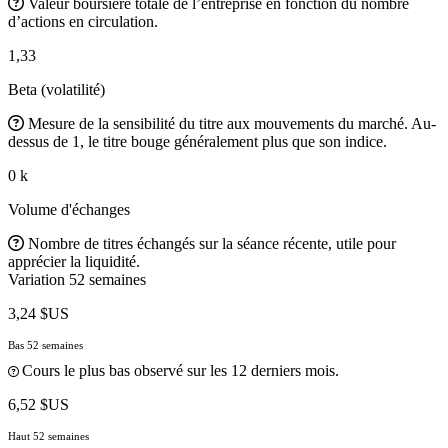
Valeur boursière totale de l’entreprise en fonction du nombre
d’actions en circulation.
1,33
Beta (volatilité)
Mesure de la sensibilité du titre aux mouvements du marché. Au-
dessus de 1, le titre bouge généralement plus que son indice.
0 k
Volume d'échanges
Nombre de titres échangés sur la séance récente, utile pour
apprécier la liquidité.
Variation 52 semaines
3,24 $US
Bas 52 semaines
Cours le plus bas observé sur les 12 derniers mois.
6,52 $US
Haut 52 semaines