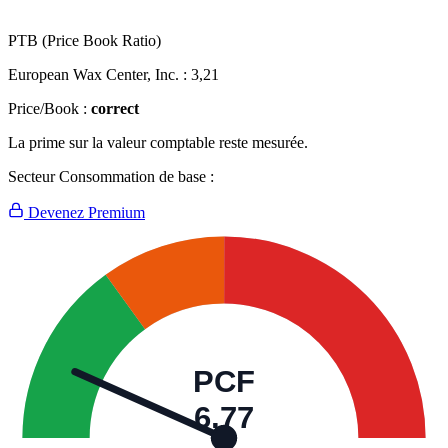
PTB (Price Book Ratio)
European Wax Center, Inc. :
3,21
Price/Book :
correct
La prime sur la valeur comptable reste mesurée.
Secteur Consommation de base :
Devenez Premium
PCF
6,77