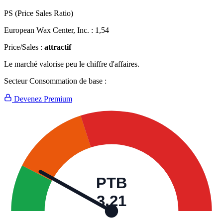
PS (Price Sales Ratio)
European Wax Center, Inc. :
1,54
Price/Sales :
attractif
Le marché valorise peu le chiffre d'affaires.
Secteur Consommation de base :
Devenez Premium
PTB
3,21