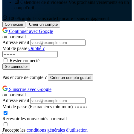
Calendrier de dividendes
Vos prochains versements en un
coup d'œil
100 % gratuit · sans carte bancaire · sans engagement
Connexion
Créer un compte
Continuer avec Google
ou par email
Adresse email
Mot de passe
Oublié ?
Rester connecté
Se connecter
Pas encore de compte ?
Créer un compte gratuit
S'inscrire avec Google
ou par email
Adresse email
Mot de passe
(6 caractères minimum)
Recevoir les nouveautés par email
J'accepte les
conditions générales d'utilisation