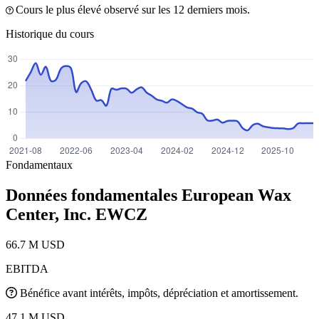
Cours le plus élevé observé sur les 12 derniers mois.
Historique du cours
Fondamentaux
Données fondamentales European Wax
Center, Inc.
EWCZ
66.7 M USD
EBITDA
Bénéfice avant intérêts, impôts, dépréciation et amortissement.
47.1 M USD