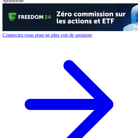
Sponsorisé
Connectez-vous pour ne plus voir de sponsors