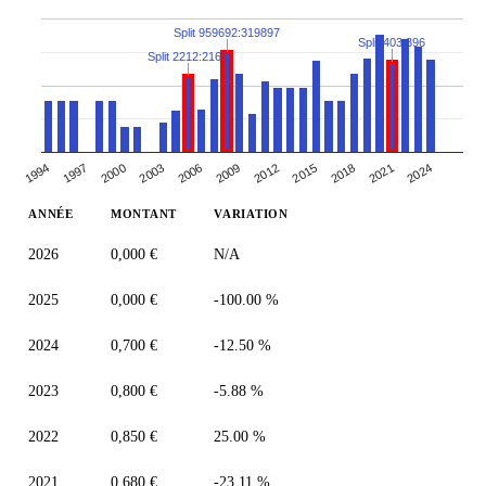
Split 959692:319897
Split 403:396
Split 2212:2161
2018
2012
2006
2000
1994
2021
2015
2009
2003
1997
2024
ANNÉE
MONTANT
VARIATION
2026
0,000 €
N/A
2025
0,000 €
-100.00 %
2024
0,700 €
-12.50 %
2023
0,800 €
-5.88 %
2022
0,850 €
25.00 %
2021
0,680 €
-23.11 %